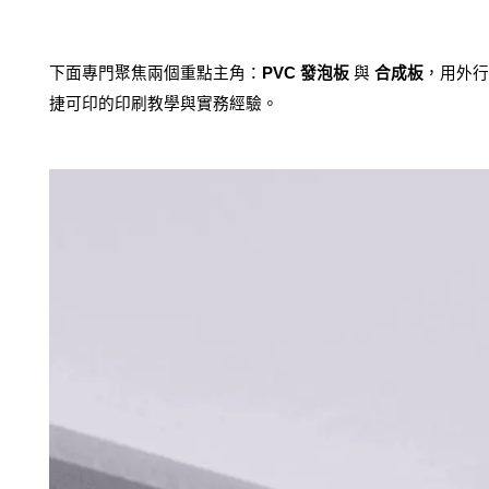
下面專門聚焦兩個重點主角：
PVC 發泡板
 與 
合成板
，用外行
捷可印的印刷教學與實務經驗。