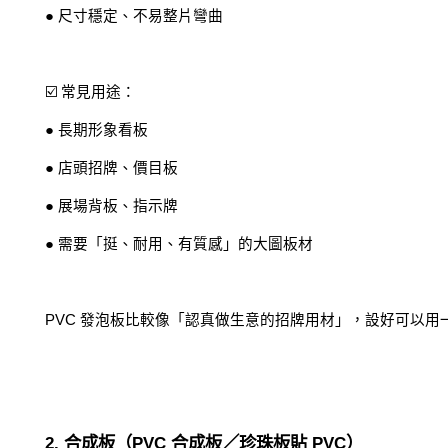
● 尺寸穩定、不易整片彎曲
☑️ 常見用途：
● 長期形象看板
● 店頭招牌、價目板
● 展場背板、指示牌
● 需要「挺、耐用、有質感」的大圖板材
PVC 發泡板比較像「認真做生意的招牌用材」，設好可以
2. 合成板（PVC 合成板／珍珠板貼 PVC）