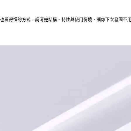
也看得懂的方式，說清楚結構、特性與使用情境，讓你下次發圖不