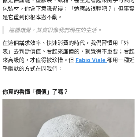
像是保麗龍、塑膠袋、紙箱，甚至是看起來隨手可丟的
包裝材。你會下意識覺得：「這應該很輕吧？」但事實
是它重到你根本搬不動。
這種錯覺，其實很像我們現在的生活。
在這個講求效率、快速消費的時代，我們習慣用「外
表」去判斷價值。看起來廉價的，就覺得不重要；看起
來高級的，才值得被珍惜。但
Fabio Viale
卻用一種近
乎幽默的方式在問我們：
你真的看懂「價值」了嗎？