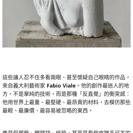
這些讓人忍不住多看兩眼、甚至懷疑自己眼睛的作品，
來自義大利藝術家
Fabio Viale
。他的創作最迷人的地
方，不是單純的技術，而是那種「反直覺」的衝突感：
他用世界上最重、最堅硬、最昂貴的材料，去模仿那些
最輕、最廉價、最容易被忽略的東西。