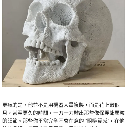
更瘋的是，他並不是用機器大量複製，而是花上數個
月，甚至更久的時間，一刀一刀雕出那些像保麗龍顆粒
的細節。那些你平常完全不會在意的 ‘’粗糙質感‘’，在他