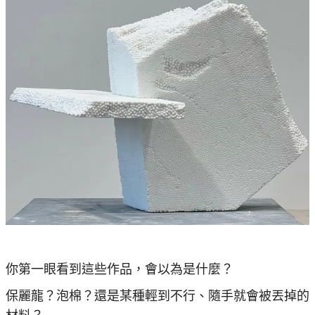
你第一眼看到這些作品，會以為是什麼？
保麗龍？泡棉？還是某種輕到不行、隨手就會被丟掉的