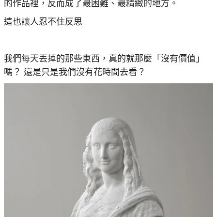
的作品裡，反而成了最困難、最精緻的地方。
這也讓人忍不住反思
我們每天丟掉的那些東西，真的就那麼「沒有價值」
嗎？ 還是只是我們沒有花時間去看？