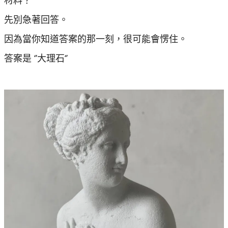
材料？
先別急著回答。
因為當你知道答案的那一刻，很可能會愣住。
答案是 ‘’大理石‘’