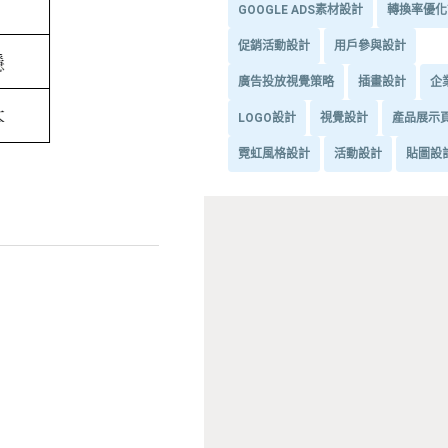
GOOGLE ADS素材設計
轉換率優化
促銷活動設計
用戶參與設計
廣告投放視覺策略
插畫設計
企
LOGO設計
視覺設計
產品展示
霓虹風格設計
活動設計
貼圖設