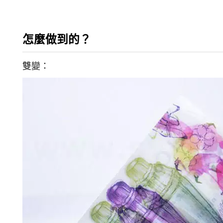
怎麼做到的？
雙變：