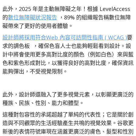
此外，2025 年是主動無障礙之年！根據 LevelAccess
的
數位無障礙狀況報告
，89% 的組織報告稱數位無障
礙帶來了更好的使用者體驗。
設計師將採用符合Web 內容可訪問性指南 ( WCAG )
要
求的調色板 ，確保色盲人士也能夠輕鬆看到設計。設
計中將會使用更多高對比度的顏色（例如白色）來與藍
色和紫色形成對比，以獲得良好的高對比度，確保資訊
能夠彈出，不受視覺限制。
此外，設計師還融入了更多視覺元素，以彰顯更廣泛的
種族、民族、性別、能力和體型。
這種對包容性的承諾超越了單純的代表性；它是關於創
造與不同觀眾的生活經驗產生共鳴的視覺效果。谷歌更
新後的表情符號庫現在涵蓋更廣泛的膚色、髮型和性別