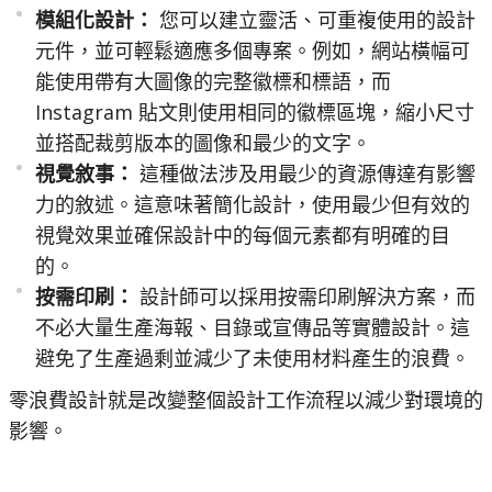
模組化設計：
您可以建立靈活、可重複使用的設計
元件，並可輕鬆適應多個專案。例如，網站橫幅可
能使用帶有大圖像的完整徽標和標語，而
Instagram 貼文則使用相同的徽標區塊，縮小尺寸
並搭配裁剪版本的圖像和最少的文字。
視覺敘事：
這種做法涉及用最少的資源傳達有影響
力的敘述。這意味著簡化設計，使用最少但有效的
視覺效果並確保設計中的每個元素都有明確的目
的。
按需印刷：
設計師可以採用按需印刷解決方案，而
不必大量生產海報、目錄或宣傳品等實體設計。這
避免了生產過剩並減少了未使用材料產生的浪費。
零浪費設計就是改變整個設計工作流程以減少對環境的
影響。