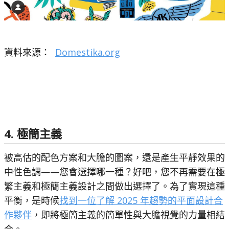
資料來源：
Domestika.org
4. 極簡主義
被高估的配色方案和大膽的圖案，還是產生平靜效果的
中性色調——您會選擇哪一種？好吧，您不再需要在極
繁主義和極簡主義設計之間做出選擇了。為了實現這種
平衡，是時候
找到一位了解 2025 年趨勢的平面設計合
作夥伴
，即將極簡主義的簡單性與大膽視覺的力量相結
合。