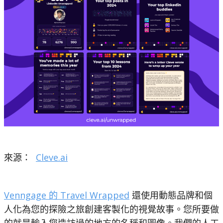
來源：
Cleve.ai
Venngage 的 Travel Wrapped
還使用動態品牌和個
人化為您的探險之旅創建客製化的視覺故事。您所要做