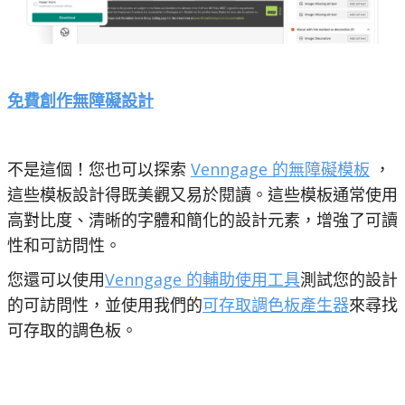
免費創作無障礙設計
不是這個！您也可以探索
Venngage 的無障礙模板
，
這些模板設計得既美觀又易於閱讀。這些模板通常使用
高對比度、清晰的字體和簡化的設計元素，增強了可讀
性和可訪問性。
您還可以使用
Venngage 的輔助使用工具
測試您的設計
的可訪問性，並使用我們的
可存取調色板產生器
來尋找
可存取的調色板。