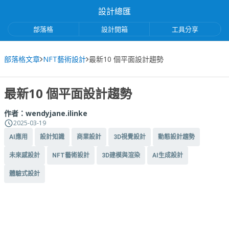
設計總匯
部落格
設計開箱
工具分享
部落格文章
NFT藝術設計
最新10 個平面設計趨勢
最新10 個平面設計趨勢
作者：
wendyjane.ilinke
2025-03-19
AI應用
設計知識
商業設計
3D視覺設計
動態設計趨勢
未來感設計
NFT藝術設計
3D建模與渲染
AI生成設計
體驗式設計