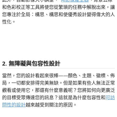
和色彩校正等工具將使您從繁瑣的任務中解脫出來，讓
您專注於全局：構思、構思和使優秀設計變得偉大的人
性化。
2. 無障礙與包容性設計
當然，您的設計看起來很棒——顏色、主題、徽標、佈
局，一切都安排得完美無缺。但是如果有些人無法正常
觀看或使用它，那還有什麼意義呢？您將如何向更廣泛
的目標受眾傳達您的訊息？這就是為什麼包容性和
可訪
問性的設計
越來越受到關注的原因。