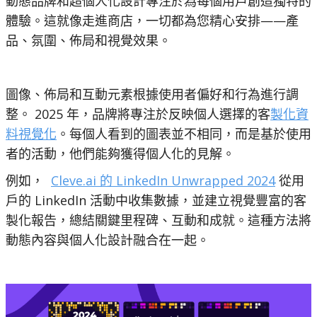
動態品牌和超個人化設計專注於為每個用戶創造獨特的
體驗。這就像走進商店，一切都為您精心安排——產
品、氛圍、佈局和視覺效果。
圖像、佈局和互動元素根據使用者偏好和行為進行調
整。 2025 年，品牌將專注於反映個人選擇的客
製化資
料視覺化
。每個人看到的圖表並不相同，而是基於使用
者的活動，他們能夠獲得個人化的見解。
例如，
Cleve.ai 的 LinkedIn Unwrapped 2024
從用
戶的 LinkedIn 活動中收集數據，並建立視覺豐富的客
製化報告，總結關鍵里程碑、互動和成就。這種方法將
動態內容與個人化設計融合在一起。