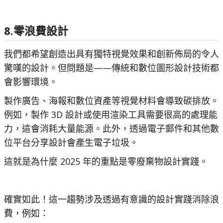
8.零浪費設計
我們都希望創造出具有獨特視覺效果和創新佈局的令人
驚嘆的設計。但問題是——傳統和數位圖形設計技術都
會影響環境。
製作廣告、海報和數位資產等視覺材料會導致碳排放。
例如，製作 3D 設計或使用渲染工具需要很高的處理能
力，這會消耗大量能源。此外，透過電子郵件和其他數
位平台分享設計會產生電子垃圾。
這就是為什麼 2025 年的重點是零廢棄物設計實踐。
確實如此！這一趨勢涉及透過有意識的設計實踐消除浪
費，例如：