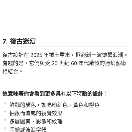
7. 復古迷幻
復古設計在 2025 年捲土重來，掀起新一波懷舊浪潮。
有趣的是，它們與受 20 世紀 60 年代啟發的迷幻藝術
相結合。
這意味著你會看到更多具有以下特點的設計：
鮮豔的顏色，如亮粉紅色、黃色和橙色
抽象而流暢的視覺效果
多層圖案、影像和紋理
手繪或波浪字體