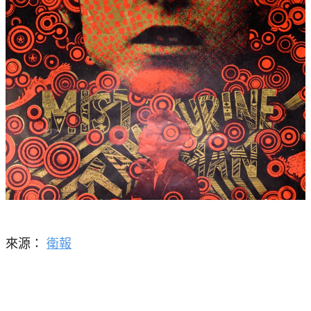
來源：
衛報