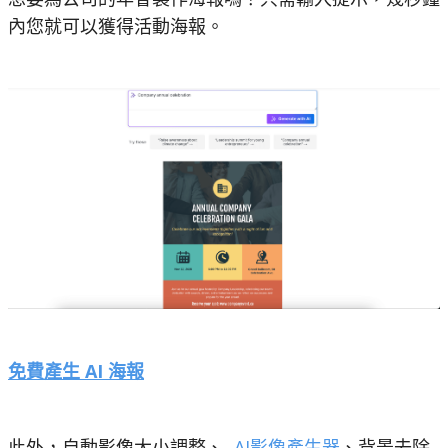
內您就可以獲得活動海報。
免費產生 AI 海報
此外，自動影像大小調整、
AI影像產生器
、背景去除