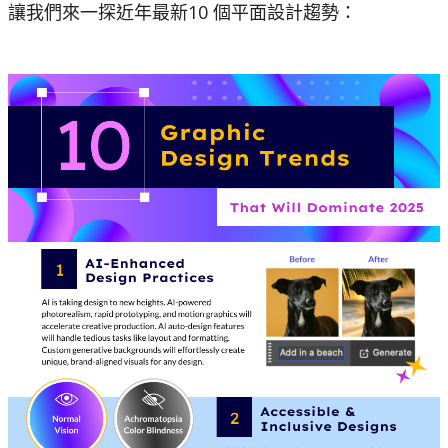
讓我們來一探近年最新10 個平面設計趨勢：