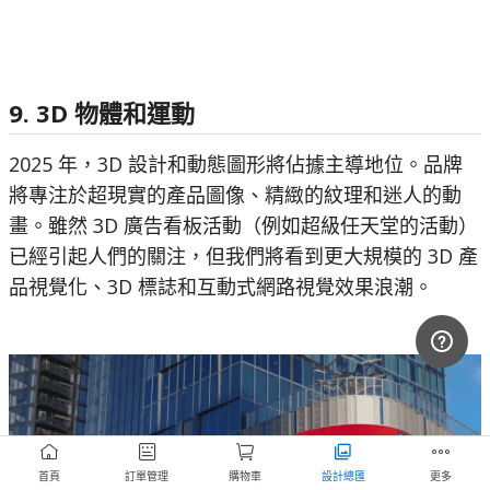
9. 3D 物體和運動
2025 年，3D 設計和動態圖形將佔據主導地位。品牌
將專注於超現實的產品圖像、精緻的紋理和迷人的動
畫。雖然 3D 廣告看板活動（例如超級任天堂的活動）
已經引起人們的關注，但我們將看到更大規模的 3D 產
品視覺化、3D 標誌和互動式網路視覺效果浪潮。
首頁
訂單管理
購物車
設計總匯
更多