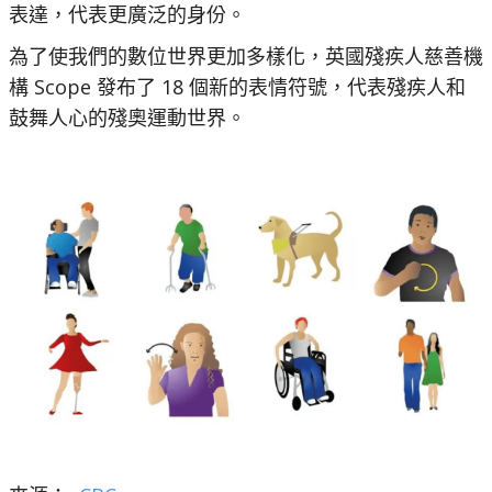
表達，代表更廣泛的身份。
為了使我們的數位世界更加多樣化，英國殘疾人慈善機
構 Scope 發布了 18 個新的表情符號，代表殘疾人和
鼓舞人心的殘奧運動世界。