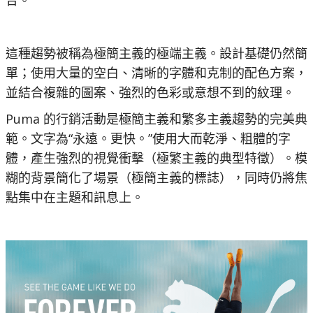
這種趨勢被稱為極簡主義的極端主義。設計基礎仍然簡
單；使用大量的空白、清晰的字體和克制的配色方案，
並結合複雜的圖案、強烈的色彩或意想不到的紋理。
Puma 的行銷活動是極簡主義和繁多主義趨勢的完美典
範。文字為“永遠。更快。”使用大而乾淨、粗體的字
體，產生強烈的視覺衝擊（極繁主義的典型特徵）。模
糊的背景簡化了場景（極簡主義的標誌），同時仍將焦
點集中在主題和訊息上。