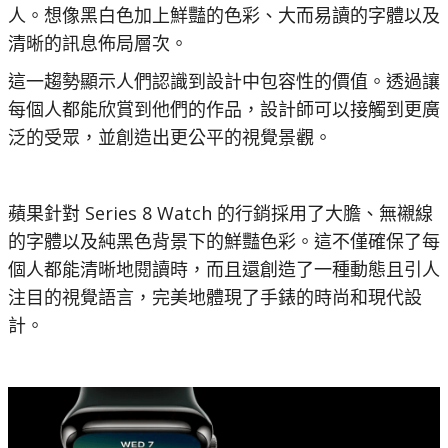
人。想像黑白色加上鮮豔的色彩、大而易讀的字體以及
清晰的訊息佈局層次。
這一趨勢顯示人們認識到設計中包容性的價值。透過讓
每個人都能欣賞到他們的作品，設計師可以接觸到更廣
泛的受眾，並創造出更公平的視覺景觀。
蘋果針對 Series 8 Watch 的行銷採用了大膽、無襯線
的字體以及純黑色背景下的鮮豔色彩。這不僅確保了每
個人都能清晰地閱讀時，而且還創造了一種動態且引人
注目的視覺語言，完美地體現了手錶的時尚和現代設
計。