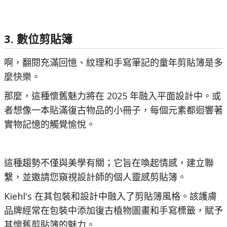
3. 數位剪貼簿
啊，翻閱充滿回憶、紋理和手寫筆記的童年剪貼簿是多
麼快樂。
那麼，這種懷舊魅力將在 2025 年融入平面設計中。或
者想像一本貼滿復古物品的小冊子，每個元素都迴響著
實物記憶的觸覺愉悅。
這種趨勢不僅與美學有關；它旨在喚起情感，建立聯
繫，並邀請您窺視設計師的個人靈感剪貼簿。
Kiehl's 在其包裝和設計中融入了剪貼簿風格。該護膚
品牌經常在包裝中添加復古植物圖畫和手寫標籤，賦予
其懷舊剪貼簿的魅力。