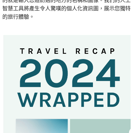
的就是輸入您造訪過的地方的名稱和圖像。我們的人工
智慧工具將產生令人驚嘆的個人化資訊圖，展示您獨特
的旅行體驗。