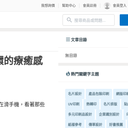
我想詢價
幫助中心
會員註冊
會員登入
文章目錄
無目錄
循環的療癒感
熱門關鍵字主題
名片設計
產品包裝印刷
網版印
在滑手機，看著那些
UV印刷
熱轉印
名片排版
貼
多元印刷品設計
企業識別設計
紙樣參考
傳單設計
好書推薦