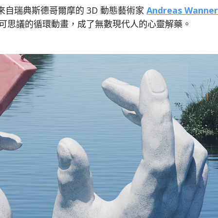
自瑞典斯德哥爾摩的 3D 動態藝術家
Andreas Wanner
不可思議的循環動畫，成了無數現代人的心靈解藥。