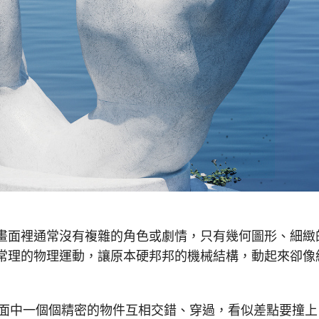
畫面裡通常沒有複雜的角色或劇情，只有幾何圖形、細緻
常理的物理運動，讓原本硬邦邦的機械結構，動起來卻像
ingers，畫面中一個個精密的物件互相交錯、穿過，看似差點要