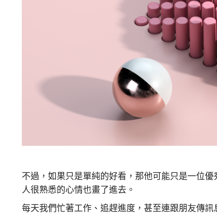
不過，如果只是單純的好看，那他可能只是一位優
人很熟悉的心情也畫了進去。
每天我們忙著工作、追趕進度，甚至連跟朋友傳訊