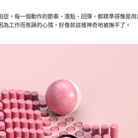
迫症。每一個動作的節奏、落點、回彈，都精準得像是用
因為工作而焦躁的心情，好像就這樣神奇地被撫平了。