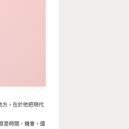
地方，在於他把現代
管是時間、機會，還