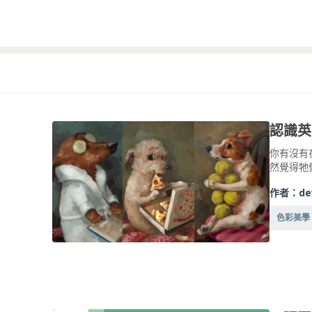
你有沒有
然覺得牠
作者：
de
色彩美學