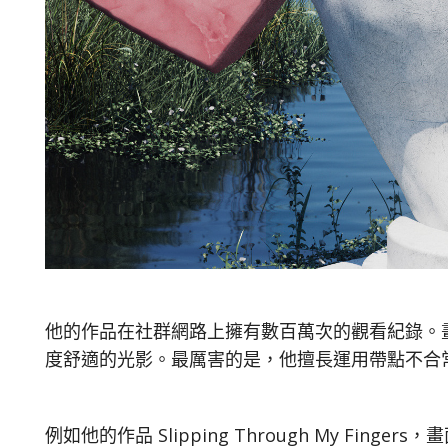
他的作品在社群網路上擁有數百萬次的觀看紀錄。
度舒適的光影。最厲害的是，他擅長運用帶點不合
例如他的作品 Slipping Through My F