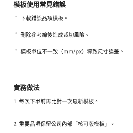
模板使用常見錯誤
下載錯誤品項模板。
刪除參考線後造成裁切風險。
模板單位不一致（mm/px）導致尺寸誤差。
實務做法
1. 每次下單前再比對一次最新模板。
2. 重要品項保留公司內部「核可版模板」。