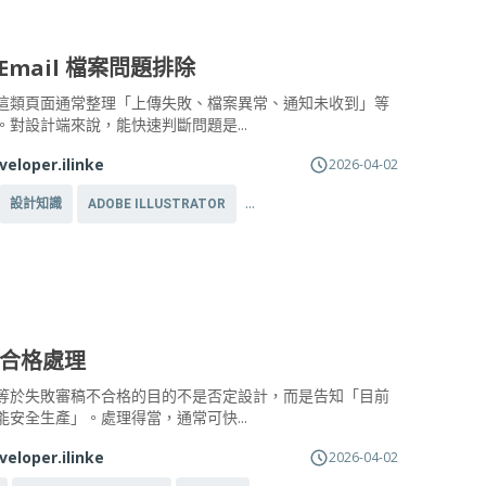
 Email 檔案問題排除
這類頁面通常整理「上傳失敗、檔案異常、通知未收到」等
。對設計端來說，能快速判斷問題是...
veloper.ilinke
2026-04-02
...
設計知識
ADOBE ILLUSTRATOR
合格處理
等於失敗審稿不合格的目的不是否定設計，而是告知「目前
能安全生產」。處理得當，通常可快...
veloper.ilinke
2026-04-02