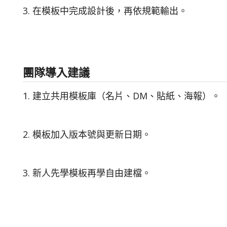
3. 在模板中完成設計後，再依規範輸出。
團隊導入建議
1. 建立共用模板庫（名片、DM、貼紙、海報）。
2. 模板加入版本號與更新日期。
3. 新人先學模板再學自由建檔。