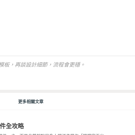
模板，再談設計細節，流程會更穩。
更多相關文章
件全攻略