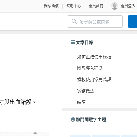
我想詢價
幫助中心
會員註冊
會員登入
文章目錄
如何正確使用模板
團隊導入建議
模板使用常見錯誤
實務做法
寸與出血錯誤。
結語
熱門關鍵字主題