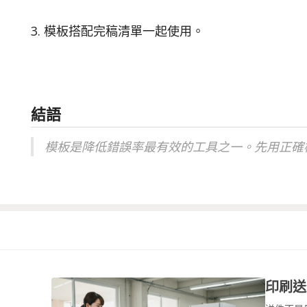
3. 模板搭配完稿清單一起使用。
結語
模板是降低錯誤率最有效的工具之一。先用正確
印刷送