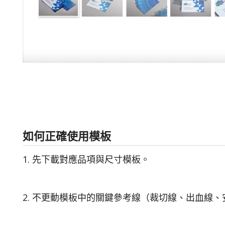
如何正確使用模板
1. 先下載對應品項與尺寸模板。
2. 不更動模板中的關鍵參考線（裁切線、出血線