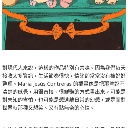
對現代人來說，這樣的作品特別有共鳴。因為我們每天
接收太多資訊，生活節奏很快，情緒卻常常沒有被好好
整理。María Jesús Contreras 的插畫像是把那些說不
清楚的感覺，用很直接、很鮮豔的方式畫出來。可能是
對未知的害怕，也可能是想逃離日常的幻想，或是面對
世界時那種又想笑、又有點無奈的心情。