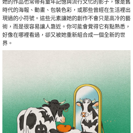
她的作品也常帶有童年記憶與流行文化的影子，像是舊
時代的海報、動畫、包裝色彩，或那些曾經在生活裡出
現過的小符號。這些元素讓她的創作不會只是高冷的藝
術，而是很容易讓人靠近。你可能會覺得它有點熟悉，
好像在哪裡看過，卻又被她重新組合成一個全新的世
界。