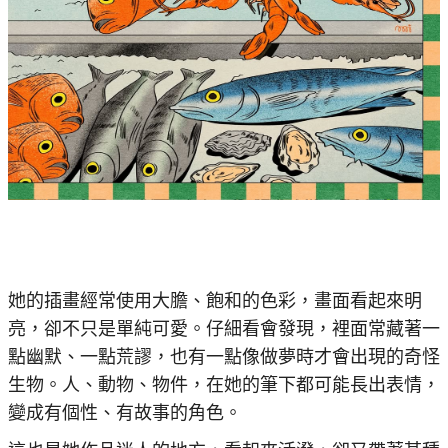
她的插畫經常使用大膽、飽和的色彩，畫面看起來明
亮，卻不只是單純可愛。仔細看會發現，裡面常藏著一
點幽默、一點荒謬，也有一點像做夢時才會出現的奇怪
生物。人、動物、物件，在她的筆下都可能長出表情，
變成有個性、有故事的角色。