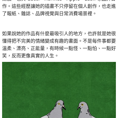
作。這些經歷讓她的插畫不只停留在個人創作，也走進
了報紙、雜誌、品牌視覺與日常消費場景裡。
如果說她的作品有什麼最吸引人的地方，也許就是她很
懂得把不完美的情緒變成有趣的畫面。不是每件事都要
溫柔、漂亮、正能量，有時候一點怪、一點怕、一點好
笑，反而更像真實的人生。