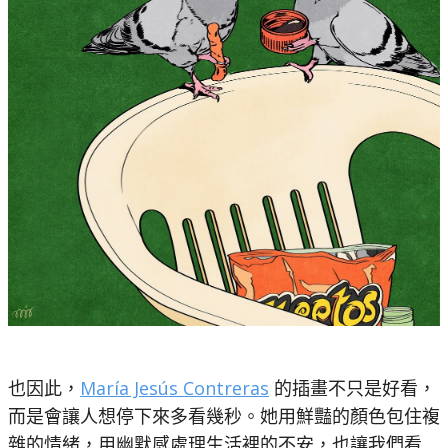
也因此，
María Jesús Contreras
的插畫不只是好看，
而是會讓人想停下來多看幾秒。她用鮮豔的顏色包住複
雜的情緒，用幽默感處理生活裡的不安，也讓我們看