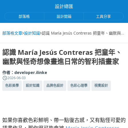
設計總匯
部落格
設計開箱
工具分享
部落格文章
設計知識
認識 María Jesús Contreras 把童年、幽默與怪奇想像畫進日常的智利插畫家
認識 María Jesús Contreras 把童年、
幽默與怪奇想像畫進日常的智利插畫家
作者：
developer.ilinke
2026-06-03
色彩美學
設計知識
品牌色設計
色彩心理學
視覺設計
如果你喜歡色彩鮮明、帶一點復古感，又有點怪可愛的