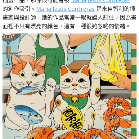
插畫作品，那你很可能會被
María Jesús Contreras
的創作吸引。
María Jesús Contreras
是來自智利的插
畫家與設計師，她的作品常常一眼就讓人記住，因為畫
面裡不只有漂亮的顏色，還有一種很難忽略的情緒。