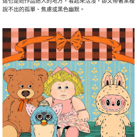
這也是她作品迷人的地方，看起來活潑，卻又帶著某種
說不出的孤單、焦慮或黑色幽默。