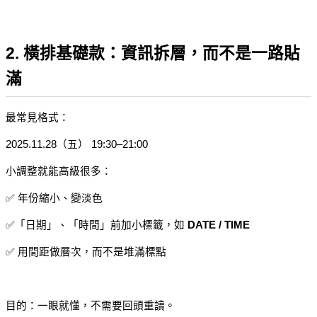
2. 橫排基礎款：資訊拆層，而不是一路貼
滿
最常見格式：
2025.11.28（五） 19:30–21:00
小調整就能高級很多：
✅ 年份縮小、變淡色
✅「日期」、「時間」前加小標籤，如 
DATE / TIME
✅ 用間距做層次，而不是堆滿標點
目的：一眼就懂，不需要回頭重讀。