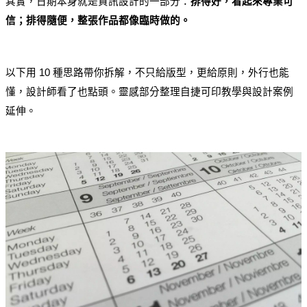
其實，日期本身就是資訊設計的一部分：
排得好，看起來專業可
信；排得隨便，整張作品都像臨時做的。
以下用 10 種思路帶你拆解，不只給版型，更給原則，外行也能
懂，設計師看了也點頭。靈感部分整理自捷可印教學與設計案例
延伸。