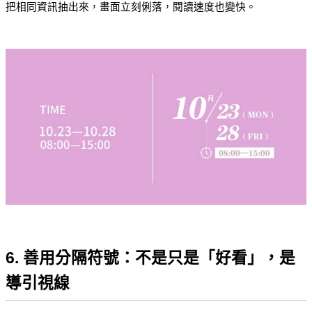
把相同資訊抽出來，畫面立刻俐落，閱讀速度也變快。
6. 善用分隔符號：不是只是「好看」，是
導引視線