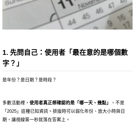
1. 先問自己：使用者「最在意的是哪個數
字？」
是年份？是日期？是時段？
多數活動裡，
使用者真正想確認的是「哪一天、幾點」
，不是
「2025」這種已知資訊。排版時可以弱化年份、放大小時與日
期，讓視線第一秒就落在答案上。