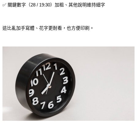
✅ 關鍵數字（28 / 19:30）加粗、其他說明維持細字
這比亂加手寫體、花字更耐看，也方便印刷。