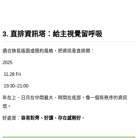
3. 直排資訊塔：給主視覺留呼吸
適合狹長版面或簡約風格，把資訊垂直排開：
2025
 11.28 Fri
 19:30–21:00
年在上、日月在中間最大、時間在底部，像一個有秩序的資訊
塔。
好處是：
容易對齊、好讀、存在感剛好
。