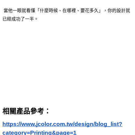
 當他一眼就看懂「什麼時候、在哪裡、要花多久」，你的設計就
已經成功了一半。
相關產品參考：
https://www.jcolor.com.tw/design/blog_list?
category=Printing&page=1