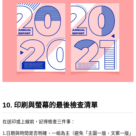
10. 印刷與螢幕的最後檢查清單
在送印或上線前，記得檢查三件事：
1.日期與時間是否明確、一組為主（避免「主圖一版、文案一版」