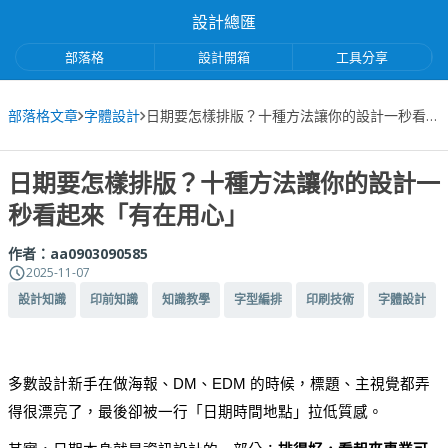
設計總匯
部落格
設計開箱
工具分享
部落格文章
字體設計
日期要怎樣排版？十種方法讓你的設計一秒看起來「有在用心」
日期要怎樣排版？十種方法讓你的設計一
秒看起來「有在用心」
作者：
aa0903090585
2025-11-07
設計知識
印前知識
知識教學
字型編排
印刷技術
字體設計
多數設計新手在做海報、DM、EDM 的時候，標題、主視覺都弄
得很漂亮了，最後卻被一行「日期時間地點」拉低質感。