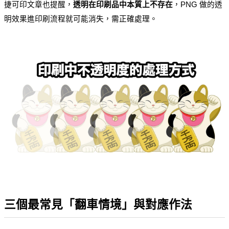
捷可印文章也提醒，
透明在印刷品中本質上不存在
，PNG 做的透
明效果進印刷流程就可能消失，需正確處理。
三個最常見「翻車情境」與對應作法