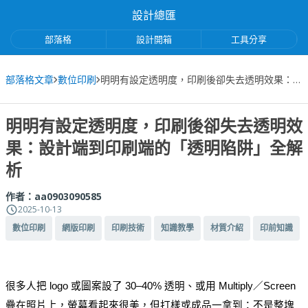
設計總匯
部落格
設計開箱
工具分享
部落格文章
數位印刷
明明有設定透明度，印刷後卻失去透明效果：設計端到印刷端的「透明陷阱」全解析
明明有設定透明度，印刷後卻失去透明效
果：設計端到印刷端的「透明陷阱」全解
析
作者：
aa0903090585
2025-10-13
數位印刷
網版印刷
印刷技術
知識教學
材質介紹
印前知識
很多人把 logo 或圖案設了 30–40% 透明、或用 Multiply／Screen 
疊在照片上，螢幕看起來很美，但打樣或成品一拿到：不是整塊