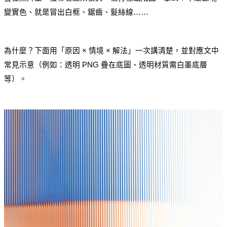
變實色、就是冒出白框、鋸齒、髮絲線……
為什麼？下面用「原因 × 情境 × 解法」一次講清楚，並對應文中
常見示意（例如：透明 PNG 疊在底圖、透明材質需白墨底層
等）。