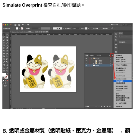
Simulate Overprint
 檢查白框/疊印問題。
B. 透明或金屬材質（透明貼紙、壓克力、金屬膜） → 顏