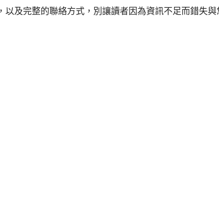
，以及完整的聯絡方式，別讓讀者因為資訊不足而錯失與