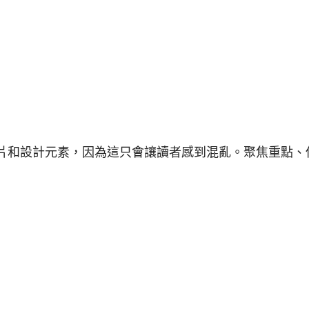
片和設計元素，因為這只會讓讀者感到混亂。聚焦重點、