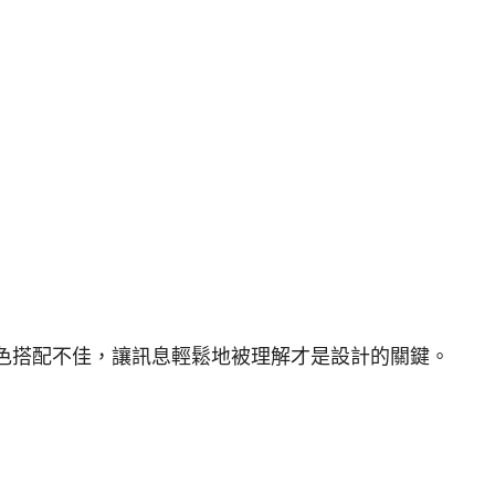
色搭配不佳，讓訊息輕鬆地被理解才是設計的關鍵。