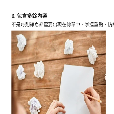
6. 包含多餘內容
不是每則訊息都需要出現在傳單中，掌握重點、精