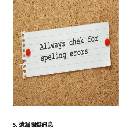
5. 遺漏關鍵訊息