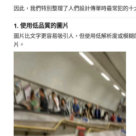
因此，我們特別整理了人們設計傳單時最常犯的十
1. 使用低品質的圖片
圖片比文字更容易吸引人，但使用低解析度或模糊
片。