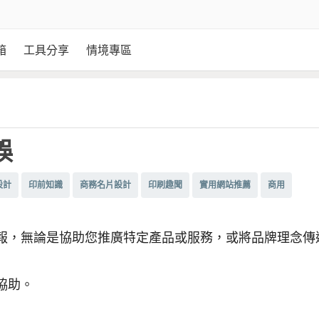
箱
工具分享
情境專區
誤
設計
印前知識
商務名片設計
印刷趣聞
實用網站推薦
商用
報，無論是協助您推廣特定產品或服務，或將品牌理念傳
協助。