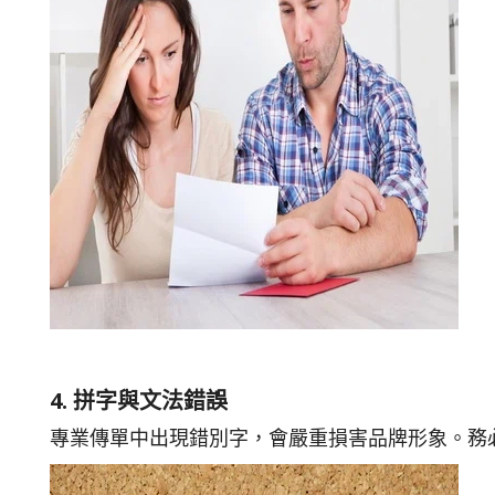
4. 拼字與文法錯誤
專業傳單中出現錯別字，會嚴重損害品牌形象。務