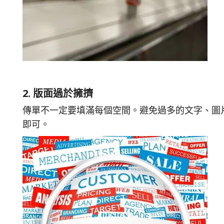
2. 版面過於擁擠
傳單不一定要填滿每個空間。避免過多的文字、圖
即可。