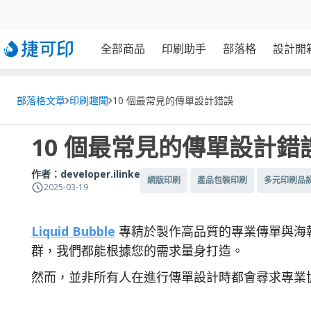
全部商品
印刷助手
部落格
設計開
部落格文章
印刷趣聞
10 個最常見的傳單設計錯誤
10 個最常見的傳單設計錯
作者：
developer.ilinke
網版印刷
產品包裝印刷
多元印刷品
2025-03-19
Liquid Bubble
專精於製作高品質的專業傳單與海
群，我們都能根據您的需求量身打造。
然而，並非所有人在進行傳單設計時都會尋求專業