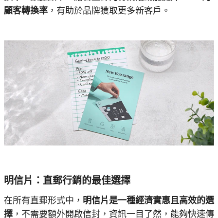
顧客轉換率
，有助於品牌獲取更多新客戶。
明信片：直郵行銷的最佳選擇
在所有直郵形式中，
明信片是一種經濟實惠且高效的選
擇
，不需要額外開啟信封，資訊一目了然，能夠快速傳