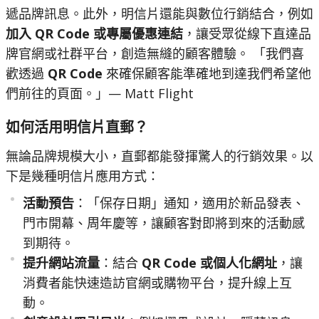
遞品牌訊息。此外，明信片還能與數位行銷結合，例如
加入 QR Code 或專屬優惠連結
，讓受眾從線下直達品
牌官網或社群平台，創造無縫的顧客體驗。 「我們喜
歡透過
QR Code
來確保顧客能準確地到達我們希望他
們前往的頁面。」— Matt Flight
如何活用明信片直郵？
無論品牌規模大小，直郵都能發揮驚人的行銷效果。以
下是幾種明信片應用方式：
活動預告
：「保存日期」通知，適用於新品發表、
門市開幕、周年慶等，讓顧客對即將到來的活動感
到期待。
提升網站流量
：結合
QR Code 或個人化網址
，讓
消費者能快速造訪官網或購物平台，提升線上互
動。