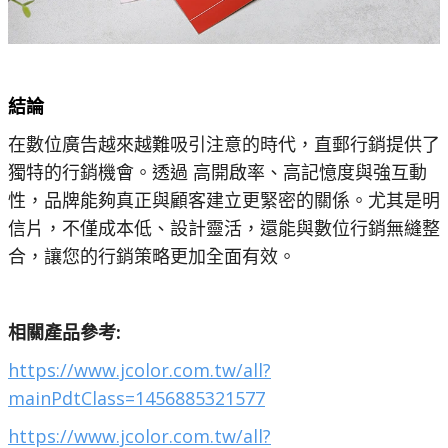
結論
在數位廣告越來越難吸引注意的時代，直郵行銷提供了
獨特的行銷機會。透過 高開啟率、高記憶度與強互動
性，品牌能夠真正與顧客建立更緊密的關係。尤其是明
信片，不僅成本低、設計靈活，還能與數位行銷無縫整
合，讓您的行銷策略更加全面有效。
相關產品參考:
https://www.jcolor.com.tw/all?
mainPdtClass=1456885321577
https://www.jcolor.com.tw/all?