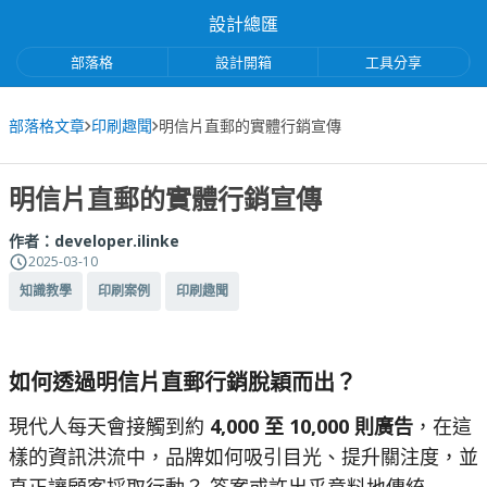
設計總匯
部落格
設計開箱
工具分享
部落格文章
印刷趣聞
明信片直郵的實體行銷宣傳
明信片直郵的實體行銷宣傳
作者：
developer.ilinke
2025-03-10
知識教學
印刷案例
印刷趣聞
如何透過明信片直郵行銷脫穎而出？
現代人每天會接觸到約
4,000 至 10,000 則廣告
，在這
樣的資訊洪流中，品牌如何吸引目光、提升關注度，並