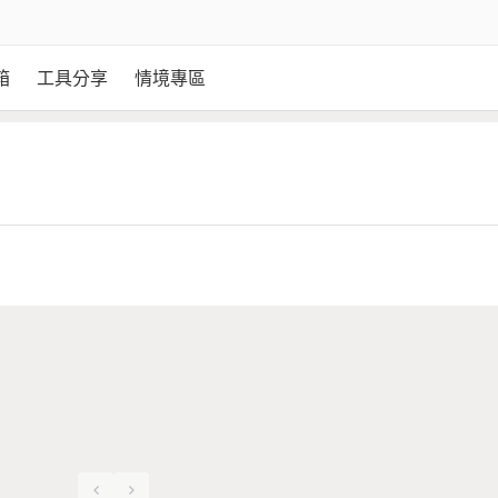
箱
工具分享
情境專區