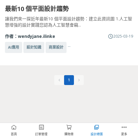
最新10 個平面設計趨勢
讓我們來一探近年最新10 個平面設計趨勢：建立此資訊圖 1.人工智
慧增強的設計實踐您認為人工智慧會竊...
作者：
wendyjane.ilinke
2025-03-19
...
AI應用
設計知識
商業設計
1
首頁
訂單管理
購物車
設計總匯
更多