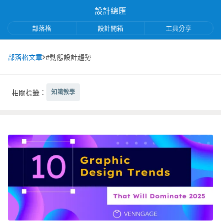
設計總匯
部落格
設計開箱
工具分享
部落格文章
#動態設計趨勢
相關標籤：
知識教學