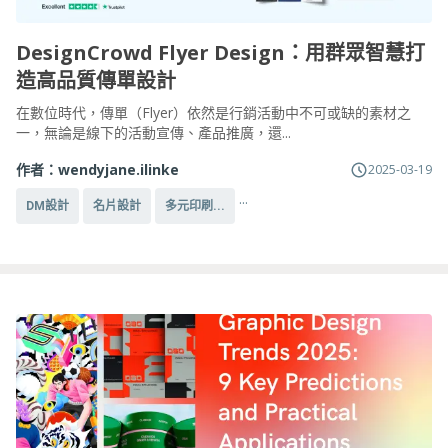
DesignCrowd Flyer Design：用群眾智慧打
造高品質傳單設計
在數位時代，傳單（Flyer）依然是行銷活動中不可或缺的素材之
一，無論是線下的活動宣傳、產品推廣，還...
作者：
wendyjane.ilinke
2025-03-19
...
DM設計
名片設計
多元印刷...