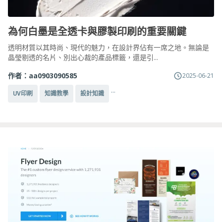
為何白墨是全透卡與膠製印刷的重要關鍵
透明材質以其時尚、現代的魅力，在設計界佔有一席之地。無論是
晶瑩剔透的名片、別出心裁的產品標籤，還是引...
作者：
aa0903090585
2025-06-21
...
UV印刷
知識教學
設計知識