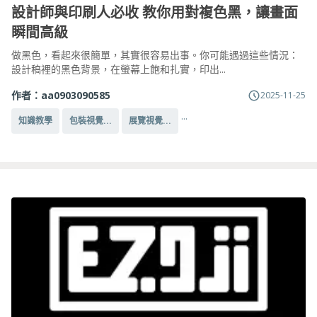
設計師與印刷人必收 教你用對複色黑，讓畫面
瞬間高級
做黑色，看起來很簡單，其實很容易出事。你可能遇過這些情況：
設計稿裡的黑色背景，在螢幕上飽和扎實，印出...
作者：
aa0903090585
2025-11-25
...
知識教學
包裝視覺...
展覽視覺...