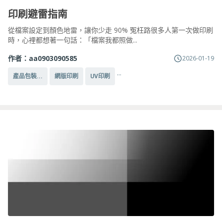
印刷避雷指南
從檔案設定到顏色地雷，讓你少走 90% 冤枉路很多人第一次做印刷
時，心裡都想著一句話：「檔案我都照做...
作者：
aa0903090585
2026-01-19
...
產品包裝...
網版印刷
UV印刷