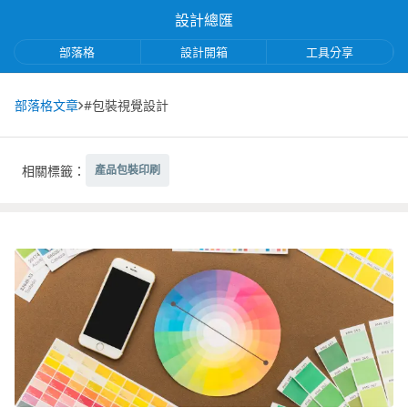
設計總匯
部落格
設計開箱
工具分享
部落格文章
#包裝視覺設計
相關標籤：
產品包裝印刷