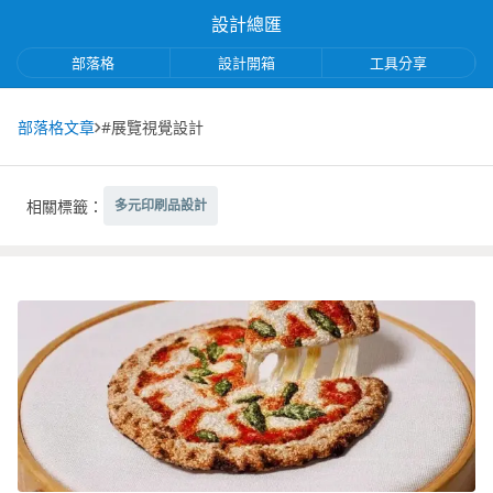
設計總匯
部落格
設計開箱
工具分享
部落格文章
#展覽視覺設計
相關標籤：
多元印刷品設計