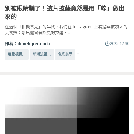
別被眼睛騙了！這片披薩竟然是用「線」做出
來的
在這個「相機食先」的年代，我們在 Instagram 上看過無數誘人的
美食照：剛出爐冒著熱氣的拉麵、...
作者：
developer.ilinke
2025-12-30
...
展覽視覺...
新潮流設...
色彩美學