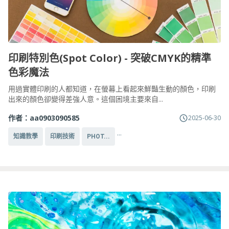
印刷特別色(Spot Color) - 突破CMYK的精準
色彩魔法
用過實體印刷的人都知道，在螢幕上看起來鮮豔生動的顏色，印刷
出來的顏色卻變得差強人意。這個困境主要來自...
作者：
aa0903090585
2025-06-30
...
知識教學
印刷技術
PHOT...