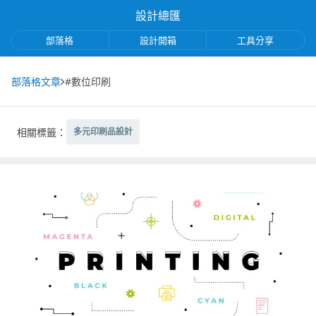
設計總匯
部落格
設計開箱
工具分享
部落格文章
#數位印刷
相關標籤：
多元印刷品設計