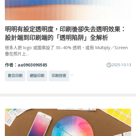
明明有設定透明度，印刷後卻失去透明效果：
設計端到印刷端的「透明陷阱」全解析
很多人把 logo 或圖案設了 30–40% 透明、或用 Multiply／Screen
疊在照片上...
作者：
aa0903090585
2025-10-13
...
數位印刷
網版印刷
印刷技術