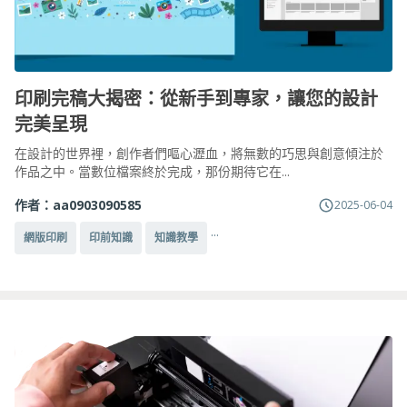
印刷完稿大揭密：從新手到專家，讓您的設計
完美呈現
在設計的世界裡，創作者們嘔心瀝血，將無數的巧思與創意傾注於
作品之中。當數位檔案終於完成，那份期待它在...
作者：
aa0903090585
2025-06-04
...
網版印刷
印前知識
知識教學