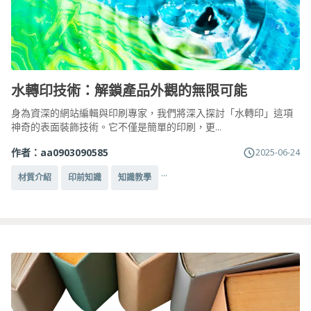
水轉印技術：解鎖產品外觀的無限可能
身為資深的網站編輯與印刷專家，我們將深入探討「水轉印」這項
神奇的表面裝飾技術。它不僅是簡單的印刷，更...
作者：
aa0903090585
2025-06-24
...
材質介紹
印前知識
知識教學