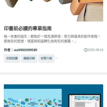
印書前必讀的專業指南
每一本書的誕生，都始於一個充滿熱情、努力與遠見的創作旅程。
將無形的思想、情感與知識轉化為有形的書籍，...
作者：
aa0903090585
2025-06-24
...
印前知識
網版印刷
材質介紹