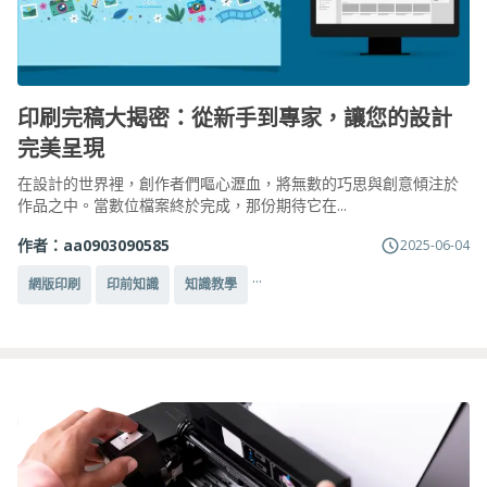
印刷完稿大揭密：從新手到專家，讓您的設計
完美呈現
在設計的世界裡，創作者們嘔心瀝血，將無數的巧思與創意傾注於
作品之中。當數位檔案終於完成，那份期待它在...
作者：
aa0903090585
2025-06-04
...
網版印刷
印前知識
知識教學