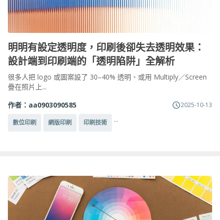
明明有設定透明度，印刷後卻失去透明效果：
設計端到印刷端的「透明陷阱」全解析
很多人把 logo 或圖案設了 30–40% 透明、或用 Multiply／Screen
疊在照片上...
作者：
aa0903090585
2025-10-13
...
數位印刷
網版印刷
印刷技術