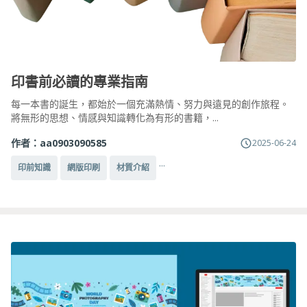
印書前必讀的專業指南
每一本書的誕生，都始於一個充滿熱情、努力與遠見的創作旅程。
將無形的思想、情感與知識轉化為有形的書籍，...
作者：
aa0903090585
2025-06-24
...
印前知識
網版印刷
材質介紹