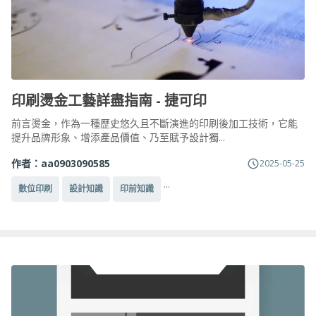
印刷燙金工藝詳盡指南 - 捷可印
前言燙金，作為一種歷史悠久且不斷演進的印刷後加工技術，它能
提升品牌形象、增添產品價值、乃至賦予設計獨...
作者：
aa0903090585
2025-05-25
...
數位印刷
設計知識
印前知識