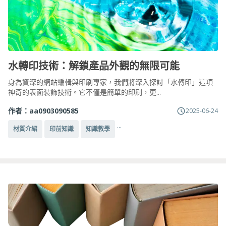
水轉印技術：解鎖產品外觀的無限可能
身為資深的網站編輯與印刷專家，我們將深入探討「水轉印」這項
神奇的表面裝飾技術。它不僅是簡單的印刷，更...
作者：
aa0903090585
2025-06-24
...
材質介紹
印前知識
知識教學