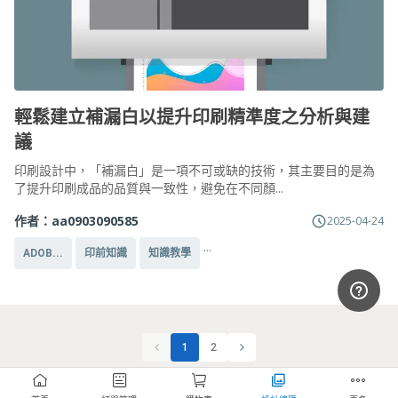
輕鬆建立補漏白以提升印刷精準度之分析與建
議
印刷設計中，「補漏白」是一項不可或缺的技術，其主要目的是為
了提升印刷成品的品質與一致性，避免在不同顏...
作者：
aa0903090585
2025-04-24
...
ADOB...
印前知識
知識教學
1
2