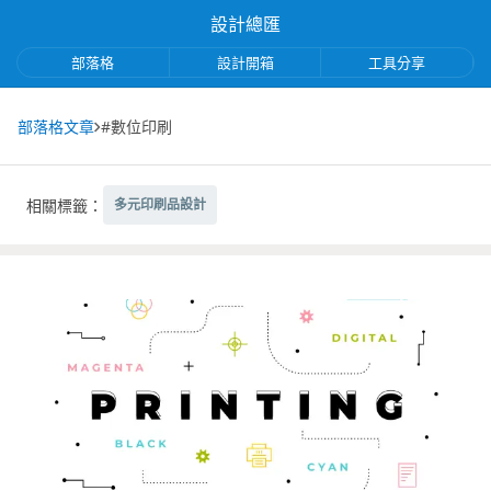
設計總匯
部落格
設計開箱
工具分享
部落格文章
#數位印刷
相關標籤：
多元印刷品設計