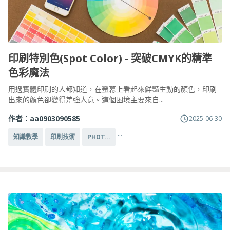
印刷特別色(Spot Color) - 突破CMYK的精準
色彩魔法
用過實體印刷的人都知道，在螢幕上看起來鮮豔生動的顏色，印刷
出來的顏色卻變得差強人意。這個困境主要來自...
作者：
aa0903090585
2025-06-30
...
知識教學
印刷技術
PHOT...