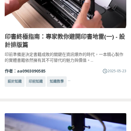
印書終極指南：專家教你避開印書地雷(一) - 設
計排版篇
印前準備是決定書籍成敗的關鍵在資訊爆炸的時代，一本精心製作
的實體書籍依然擁有其不可替代的魅力與價值。...
作者：
aa0903090585
2025-05-23
...
設計知識
印前知識
知識教學