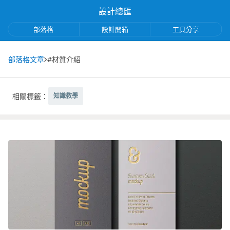
設計總匯
部落格
設計開箱
工具分享
部落格文章
#材質介紹
相關標籤：
知識教學