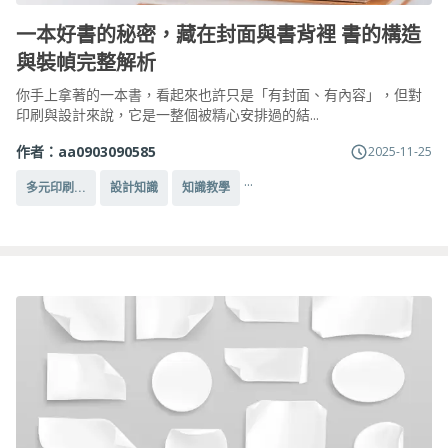
一本好書的秘密，藏在封面與書背裡 書的構造
與裝幀完整解析
你手上拿著的一本書，看起來也許只是「有封面、有內容」，但對
印刷與設計來說，它是一整個被精心安排過的結...
作者：
aa0903090585
2025-11-25
...
多元印刷...
設計知識
知識教學