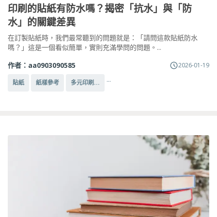
印刷的貼紙有防水嗎？揭密「抗水」與「防
水」的關鍵差異
在訂製貼紙時，我們最常聽到的問題就是：「請問這款貼紙防水
嗎？」這是一個看似簡單，實則充滿學問的問題。...
作者：
aa0903090585
2026-01-19
...
貼紙
紙樣參考
多元印刷...