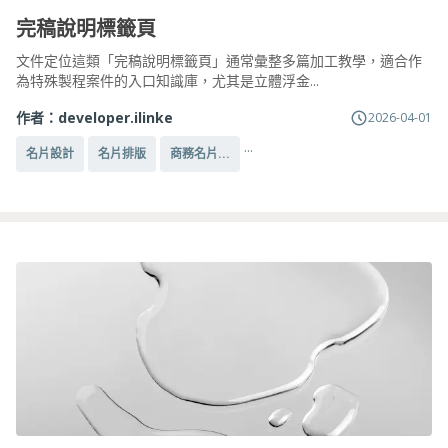
完稿說明標籤頁
文件定位這類「完稿說明標籤頁」通常彙整多篇加工教學，適合作
為特殊製程案件的入口知識庫，尤其是立體浮金...
作者：
developer.ilinke
2026-04-01
...
名片設計
名片排版
商務名片...