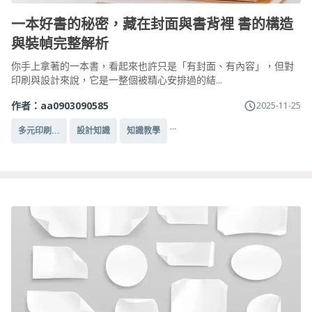
一本好書的秘密，藏在封面與書背裡 書的構造
與裝幀完整解析
你手上拿著的一本書，看起來也許只是「有封面、有內容」，但對
印刷與設計來說，它是一整個被精心安排過的結...
作者：
aa0903090585
2025-11-25
...
多元印刷...
設計知識
知識教學