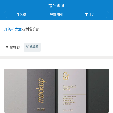
設計總匯
部落格
設計開箱
工具分享
部落格文章
#材質介紹
相關標籤：
知識教學