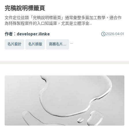
完稿說明標籤頁
文件定位這類「完稿說明標籤頁」通常彙整多篇加工教學，適合作
為特殊製程案件的入口知識庫，尤其是立體浮金...
作者：
developer.ilinke
2026-04-01
...
名片設計
名片排版
商務名片...