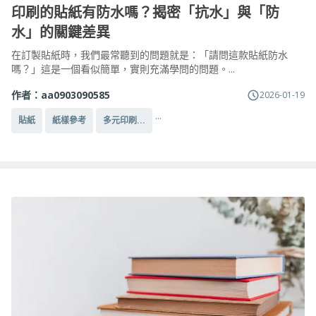
印刷的貼紙有防水嗎？揭密「抗水」與「防
水」的關鍵差異
在訂製貼紙時，我們最常聽到的問題就是：「請問這款貼紙防水
嗎？」這是一個看似簡單，實則充滿學問的問題。...
作者：
aa0903090585
2026-01-19
...
貼紙
紙樣參考
多元印刷...