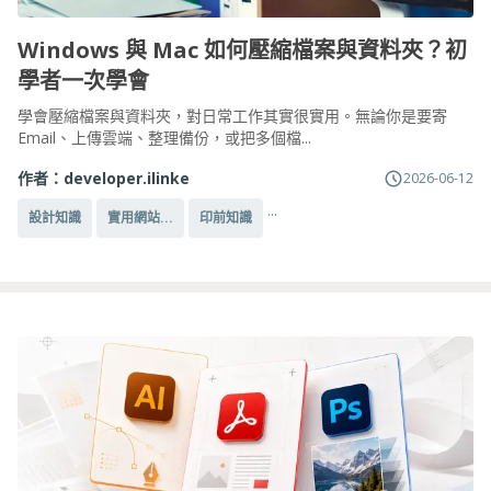
Windows 與 Mac 如何壓縮檔案與資料夾？初
學者一次學會
學會壓縮檔案與資料夾，對日常工作其實很實用。無論你是要寄
Email、上傳雲端、整理備份，或把多個檔...
作者：
developer.ilinke
2026-06-12
...
設計知識
實用網站...
印前知識