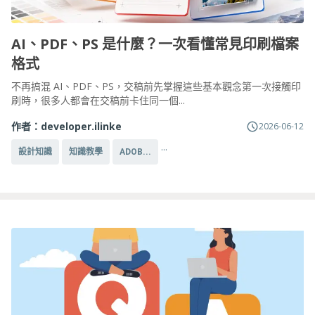
AI、PDF、PS 是什麼？一次看懂常見印刷檔案
格式
不再搞混 AI、PDF、PS，交稿前先掌握這些基本觀念第一次接觸印
刷時，很多人都會在交稿前卡住同一個...
作者：
developer.ilinke
2026-06-12
...
設計知識
知識教學
ADOB...