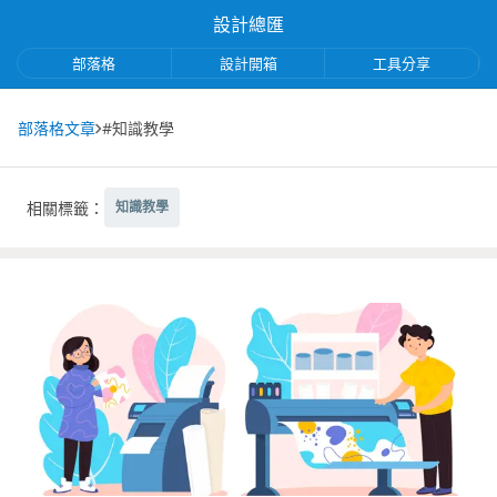
設計總匯
部落格
設計開箱
工具分享
部落格文章
#知識教學
相關標籤：
知識教學