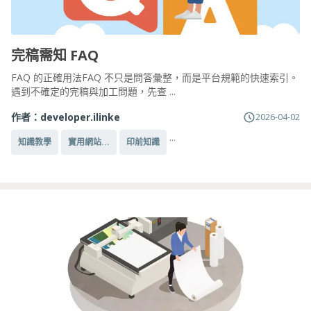
完稿需知 FAQ
FAQ 的正確用法FAQ 不只是問答彙整，而是平台規範的快速索引。
遇到不確定的完稿與加工問題，先查 ...
作者：
developer.ilinke
2026-04-02
...
知識教學
實用網站...
印前知識