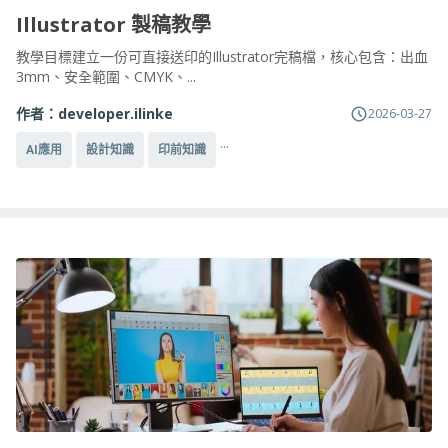
Illustrator 製稿教學
教學目標建立一份可直接送印的Illustrator完稿檔，核心包含：出血
3mm、安全範圍、CMYK、...
作者：
developer.ilinke
2026-03-27
...
AI應用
設計知識
印前知識