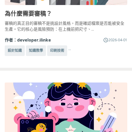
為什麼需要審稿？
審稿的真正目的審稿不是挑設計風格，而是確認檔案是否能被安全
生產。它的核心是風險預防：在上機前把尺寸、...
作者：
developer.ilinke
2026-04-01
...
設計知識
知識教學
印刷技術