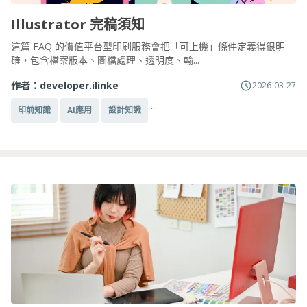
Illustrator 完稿須知
這篇 FAQ 的價值平台型印刷服務會把「可上機」條件定義得很明
確，包含檔案版本、圖檔處理、透明度、輸...
作者：
developer.ilinke
2026-03-27
...
印前知識
AI應用
設計知識