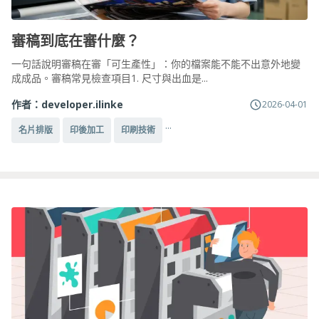
審稿到底在審什麼？
一句話說明審稿在審「可生產性」：你的檔案能不能不出意外地變
成成品。審稿常見檢查項目1. 尺寸與出血是...
作者：
developer.ilinke
2026-04-01
...
名片排版
印後加工
印刷技術