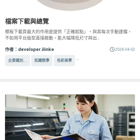
檔案下載與總覽
模板下載頁最大的作用是提供「正確起點」。與其每次手動建檔，
不如用平台版型直接啟動，能大幅降低尺寸與出...
作者：
developer.ilinke
2026-04-02
...
企業識別...
知識教學
色彩美學