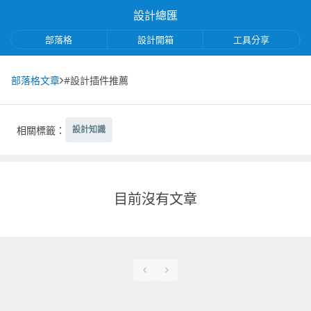
設計總匯
部落格
設計開箱
工具分享
部落格文章
#設計插件推薦
相關標籤：
設計知識
目前沒有文章