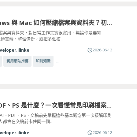
Windows 與 Mac 如何壓縮檔案與資料夾？初學者一次學會
檔案與資料夾，對日常工作其實很實用。無論你是要寄
、上傳雲端、整理備份，或把多個檔...
veloper.ilinke
2026-06-12
...
實用網站推薦
印前知識
AI、PDF、PS 是什麼？一次看懂常見印刷檔案格式
 AI、PDF、PS，交稿前先掌握這些基本觀念第一次接觸印刷
人都會在交稿前卡住同一個...
veloper.ilinke
2026-06-12