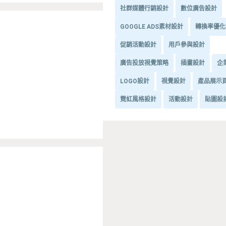
社群媒體行銷設計
數位廣告設計
GOOGLE ADS素材設計
轉換率優化
促銷活動設計
用戶參與設計
廣告投放視覺策略
插畫設計
企
LOGO設計
視覺設計
產品展示
霓虹風格設計
活動設計
貼圖設