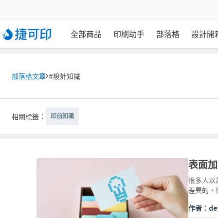
全部商品
印刷助手
部落格
設計開
部落格文章
#設計知識
相關標籤：
印前知識
很多人以
差異的，
作者：
de