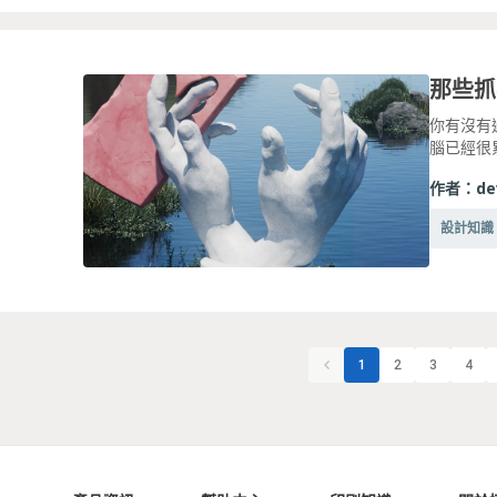
你有沒有
腦已經很
作者：
de
設計知識
1
2
3
4