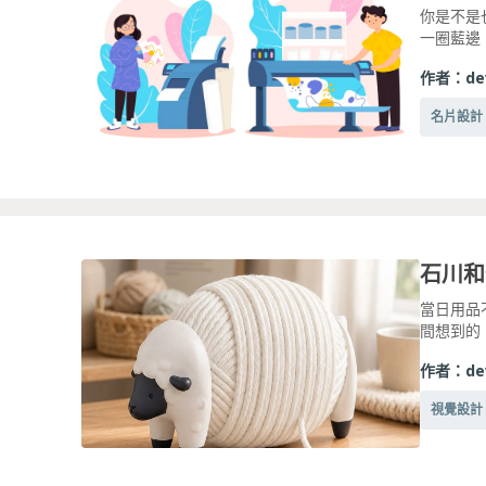
你是不是
一圈藍邊
作者：
de
名片設計
當日用品
間想到的
作者：
de
視覺設計