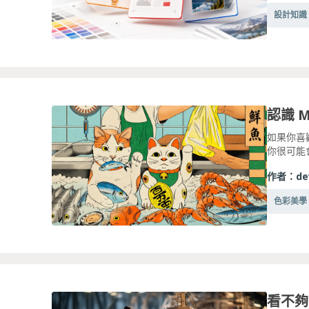
設計知識
如果你喜
你很可能會被M
作者：
de
色彩美學