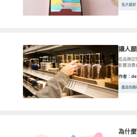
名片設計
讓人願
從品牌記
影響消費
作者：
de
產品包裝