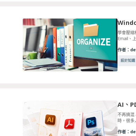
學會壓縮
Email
作者：
de
設計知識
不再搞混
時，很多
作者：
de