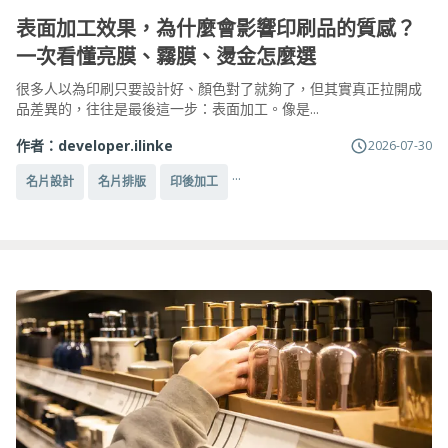
表面加工效果，為什麼會影響印刷品的質感？
一次看懂亮膜、霧膜、燙金怎麼選
很多人以為印刷只要設計好、顏色對了就夠了，但其實真正拉開成
品差異的，往往是最後這一步：表面加工。像是...
作者：
developer.ilinke
2026-07-30
...
名片設計
名片排版
印後加工