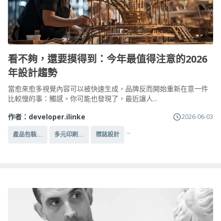
看不夠，還要摸得到：今年最值得注意的2026
年設計趨勢
當愈來愈多視覺內容可以被快速生成，品牌反而開始重新在意一件
比較慢的事：觸感。你可能也發現了，最近讓人...
作者：
developer.ilinke
2026-06-03
...
產品包裝...
多元印刷...
標誌設計