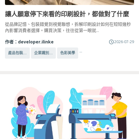
讓人願意停下來看的印刷設計，都做對了什麼
從品牌記憶、包裝錯覺到視覺聯想，拆解印刷設計如何在短短幾秒
內影響消費者選擇。購買決策，往往從第一眼就...
作者：
developer.ilinke
2026-07-29
...
產品包裝...
企業識別...
色彩美學