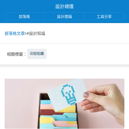
設計總匯
部落格
設計開箱
工具分享
部落格文章
#設計知識
相關標籤：
印前知識