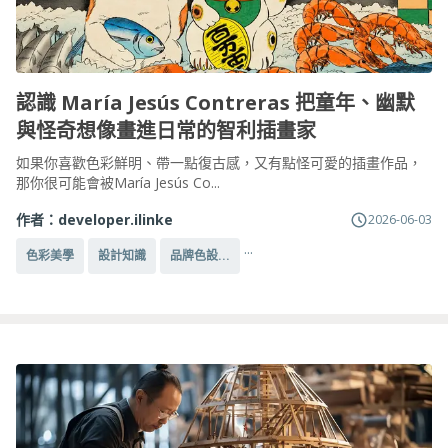
認識 María Jesús Contreras 把童年、幽默
與怪奇想像畫進日常的智利插畫家
如果你喜歡色彩鮮明、帶一點復古感，又有點怪可愛的插畫作品，
那你很可能會被María Jesús Co...
作者：
developer.ilinke
2026-06-03
...
色彩美學
設計知識
品牌色設...