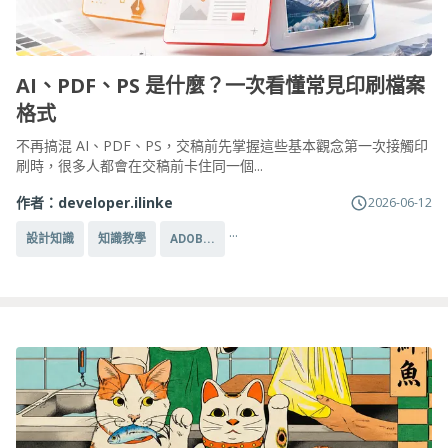
AI、PDF、PS 是什麼？一次看懂常見印刷檔案
格式
不再搞混 AI、PDF、PS，交稿前先掌握這些基本觀念第一次接觸印
刷時，很多人都會在交稿前卡住同一個...
作者：
developer.ilinke
2026-06-12
...
設計知識
知識教學
ADOB...