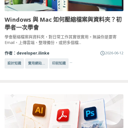
Windows 與 Mac 如何壓縮檔案與資料夾？初
學者一次學會
學會壓縮檔案與資料夾，對日常工作其實很實用。無論你是要寄
Email、上傳雲端、整理備份，或把多個檔...
作者：
developer.ilinke
2026-06-12
...
設計知識
實用網站...
印前知識