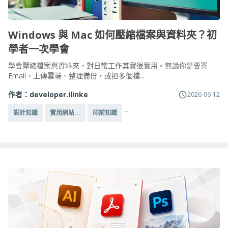
Windows 與 Mac 如何壓縮檔案與資料夾？初
學者一次學會
學會壓縮檔案與資料夾，對日常工作其實很實用。無論你是要寄
Email、上傳雲端、整理備份，或把多個檔...
作者：
developer.ilinke
2026-06-12
...
設計知識
實用網站...
印前知識