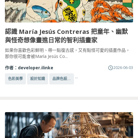
認識 María Jesús Contreras 把童年、幽默
與怪奇想像畫進日常的智利插畫家
如果你喜歡色彩鮮明、帶一點復古感，又有點怪可愛的插畫作品，
那你很可能會被María Jesús Co...
作者：
developer.ilinke
2026-06-03
...
色彩美學
設計知識
品牌色設...