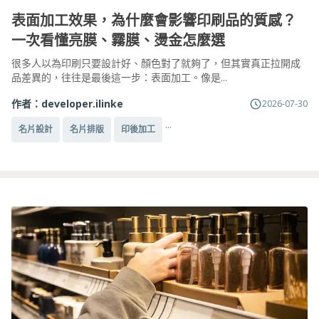
表面加工效果，為什麼會影響印刷品的質感？
一次看懂亮膜、霧膜、燙金怎麼選
很多人以為印刷只要設計好、顏色對了就夠了，但其實真正拉開成
品差異的，往往是最後這一步：表面加工。像是...
作者：
developer.ilinke
2026-07-30
...
名片設計
名片排版
印後加工