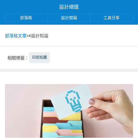
設計總匯
部落格
設計開箱
工具分享
部落格文章
#設計知識
相關標籤：
印前知識