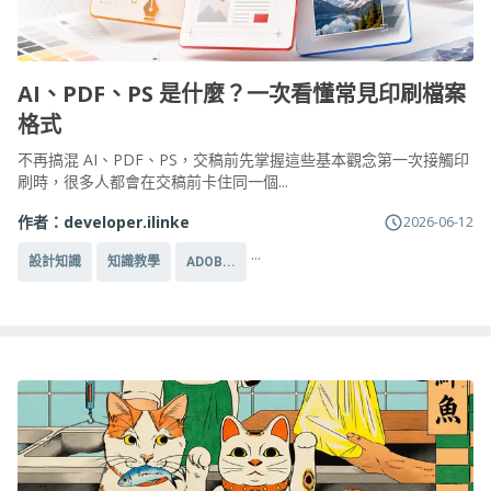
AI、PDF、PS 是什麼？一次看懂常見印刷檔案
格式
不再搞混 AI、PDF、PS，交稿前先掌握這些基本觀念第一次接觸印
刷時，很多人都會在交稿前卡住同一個...
作者：
developer.ilinke
2026-06-12
...
設計知識
知識教學
ADOB...