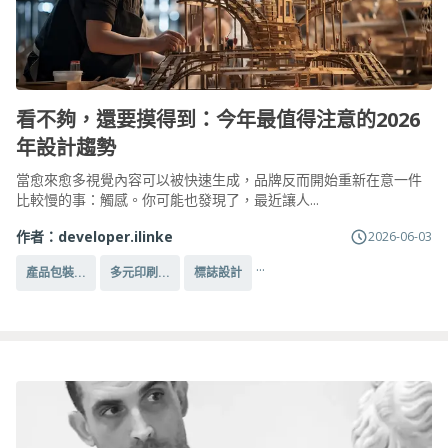
看不夠，還要摸得到：今年最值得注意的2026
年設計趨勢
當愈來愈多視覺內容可以被快速生成，品牌反而開始重新在意一件
比較慢的事：觸感。你可能也發現了，最近讓人...
作者：
developer.ilinke
2026-06-03
...
產品包裝...
多元印刷...
標誌設計