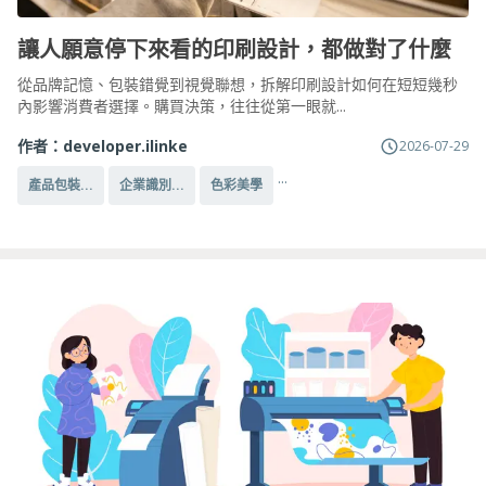
讓人願意停下來看的印刷設計，都做對了什麼
從品牌記憶、包裝錯覺到視覺聯想，拆解印刷設計如何在短短幾秒
內影響消費者選擇。購買決策，往往從第一眼就...
作者：
developer.ilinke
2026-07-29
...
產品包裝...
企業識別...
色彩美學