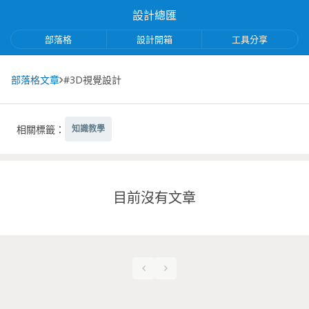
設計總匯
部落格
設計開箱
工具分享
部落格文章
#3D視覺設計
相關標籤：
知識教學
目前沒有文章