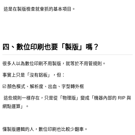
 這是在製版檢查就會抓的基本項目。
四、數位印刷也要「製版」嗎？
很多人以為數位印刷不用製版，就等於不用管規則。
事實上只是「沒有鋁板」，但：
☑️ 顏色模式、解析度、出血、字型轉外框
 這些規則一樣存在，只是從「物理版」變成「機器內部的 RIP 與
網點運算」。
懂製版邏輯的人，數位印刷也比較少翻車。