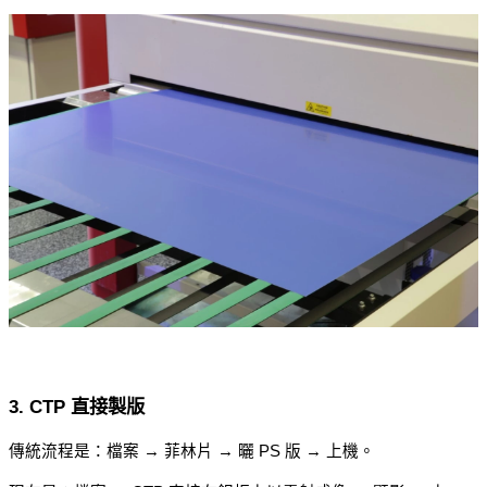
3. CTP 直接製版
傳統流程是：檔案 → 菲林片 → 曬 PS 版 → 上機。