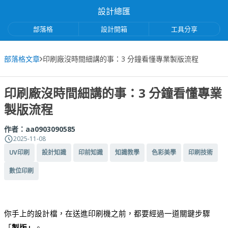
設計總匯
部落格
設計開箱
工具分享
部落格文章
印刷廠沒時間細講的事：3 分鐘看懂專業製版流程
印刷廠沒時間細講的事：3 分鐘看懂專業
製版流程
作者：
aa0903090585
2025-11-08
UV印刷
設計知識
印前知識
知識教學
色彩美學
印刷技術
數位印刷
你手上的設計檔，在送進印刷機之前，都要經過一道關鍵步驟