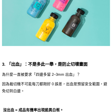
3. 「出血」：不是多此一舉，是防止切壞畫面
為什麼一直被要求「四邊多留 2–3mm 出血」？
因為裁切機不可能每刀都剛好 0 誤差，出血是預留安全範圍，避
免切到白邊。
沒出血 = 成品有機率出現詭異白框。