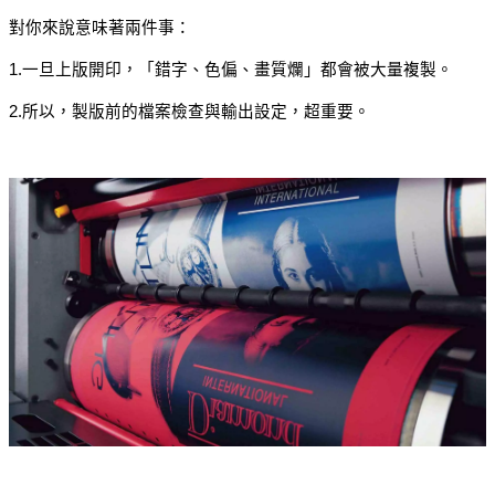
對你來說意味著兩件事：
1.一旦上版開印，「錯字、色偏、畫質爛」都會被大量複製。
2.所以，製版前的檔案檢查與輸出設定，超重要。