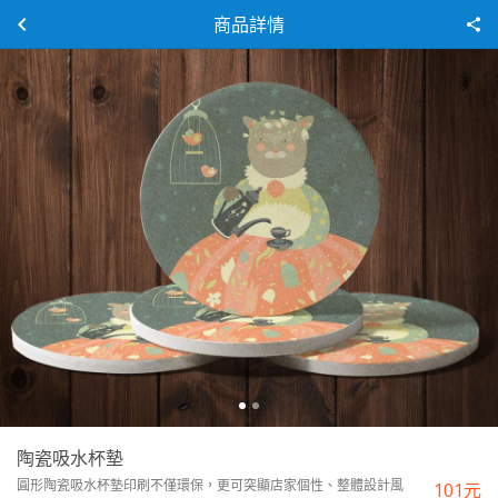
商品詳情
陶瓷吸水杯墊
圓形陶瓷吸水杯墊印刷不僅環保，更可突顯店家個性、整體設計風
101
元