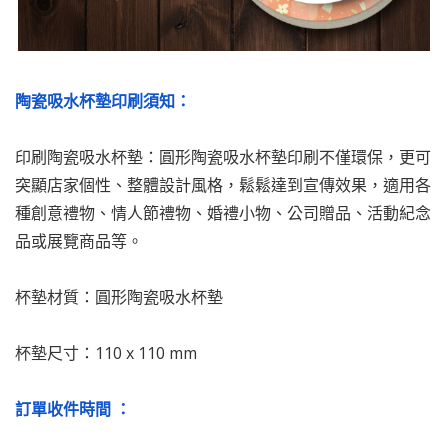
陶瓷吸水杯墊印刷須知：
印刷陶瓷吸水杯墊：圓形陶瓷吸水杯墊印刷不僅環保，更可
突顯店家個性、整體設計風格，鬆鬆達到宣傳效果，適用各
種創意禮物、情人節禮物、婚禮小物、公司贈品、活動紀念
品或展覽商品等。
杯墊材質：圓形陶瓷吸水杯墊
杯墊尺寸：110 x 110 mm
訂單收件時間 ：