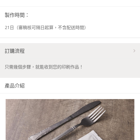
製作時間：
21
日
（審稿核可隔日起算，不含配送時間）
訂購流程
只需幾個步驟，就能收到您的印刷作品！
產品介紹