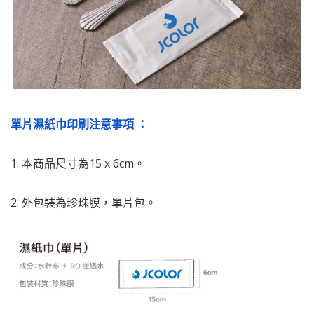
單片濕紙巾印刷注意事項 ：
1. 本商品尺寸為15 x 6cm。
2. 外包裝為珍珠膜，單片包。