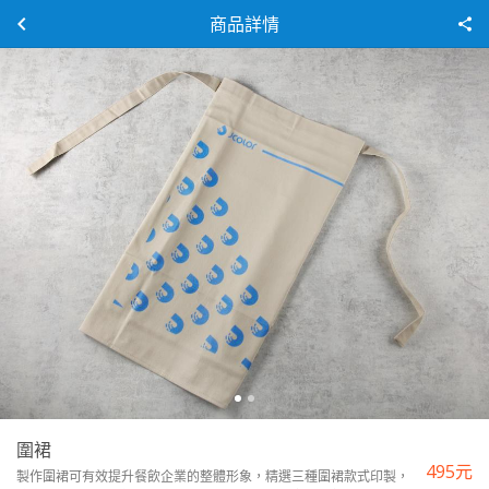
商品詳情
圍裙
495
元
製作圍裙可有效提升餐飲企業的整體形象，精選三種圍裙款式印製，