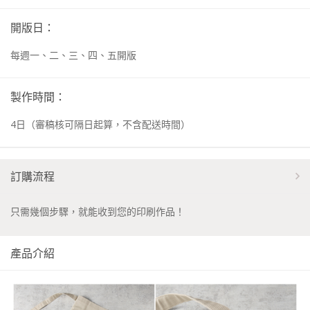
開版日：
每週一、二、三、四、五開版
製作時間：
4
日
（審稿核可隔日起算，不含配送時間）
訂購流程
只需幾個步驟，就能收到您的印刷作品！
產品介紹