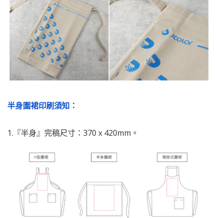
半身圍裙印刷須知：
1.『半身』完稿尺寸：370 x 420mm。