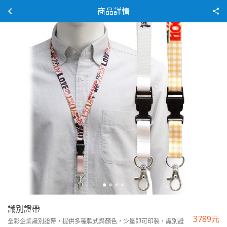
商品詳情
識別證帶
3789
元
全彩企業識別證帶，提供多種款式與顏色，少量即可印製，識別證