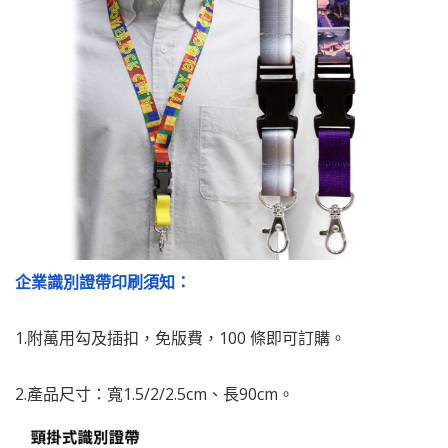
企業識別證帶印刷須知：
1.附萬用勾及插扣，免版費，100 條即可訂購。
2.產品尺寸：寬1.5/2/2.5cm、長90cm。