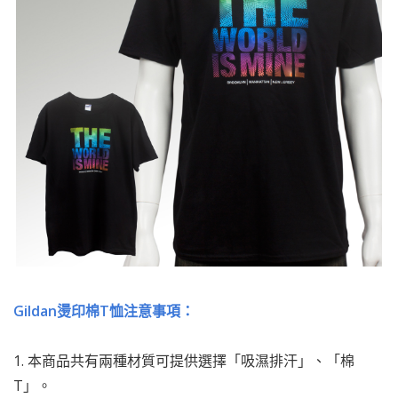
Gildan燙印棉T恤注意事項：
1. 本商品共有兩種材質可提供選擇「吸濕排汗」、「棉
T」。