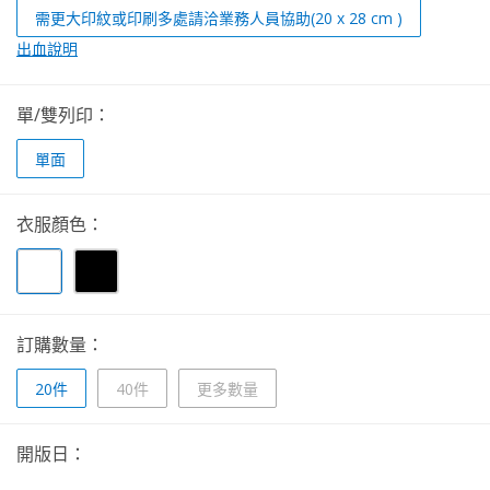
需更大印紋或印刷多處請洽業務人員協助(20 x 28 cm )
出血說明
單/雙列印：
單面
衣服顏色：
訂購數量：
20件
40件
更多數量
開版日：