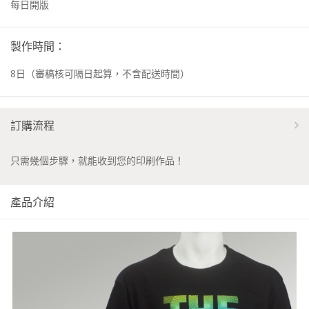
每日開版
製作時間：
8
日
（審稿核可隔日起算，不含配送時間）
訂購流程
只需幾個步驟，就能收到您的印刷作品！
產品介紹