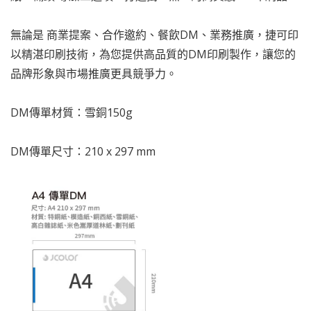
無論是 商業提案、合作邀約、餐飲DM、業務推廣，捷可印
以精湛印刷技術，為您提供高品質的DM印刷製作，讓您的
品牌形象與市場推廣更具競爭力。
DM傳單材質：雪銅150g
DM傳單尺寸：210 x 297 mm