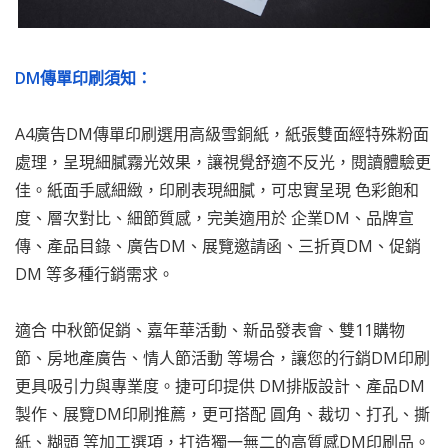
DM傳單印刷須知：
A4廣告DM傳單印刷選用高級雪銅紙，紙張雙面經特殊粉面
處理，呈現細膩霧光效果，讓視覺舒適不反光，閱讀體驗更
佳。紙面手感細緻，印刷表現細膩，可忠實呈現 色彩飽和
度、層次對比、細節質感，完美適用於 企業DM、品牌宣
傳、產品目錄、廣告DM、展覽邀請函、三折頁DM、促銷
DM 等多種行銷需求。
適合 中秋節促銷、嘉年華活動、新品發表會、雙11購物
節、房地產廣告、情人節活動 等場合，讓您的行銷DM印刷
更具吸引力與專業度。捷可印提供 DM排版設計、產品DM
製作、展覽DM印刷推薦，更可搭配 圓角、裁切、打孔、撕
紙、糊頭 等加工選項，打造獨一無二的高質感DM印刷品。