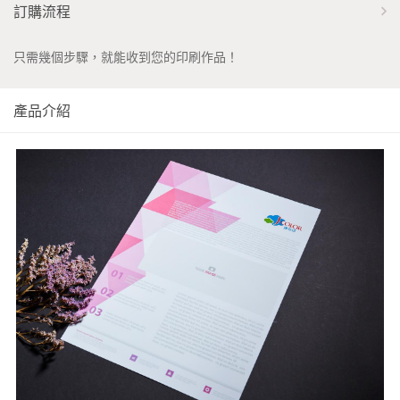
訂購流程
只需幾個步驟，就能收到您的印刷作品！
產品介紹