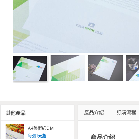
產品介紹
訂購流程
其他產品
A4美術紙DM
每
張
1
元起
產品介紹