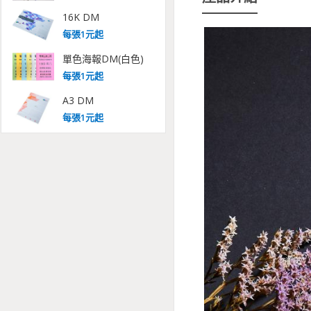
16K DM
每
張
1
元起
單色海報DM(白色)
每
張
1
元起
A3 DM
每
張
1
元起