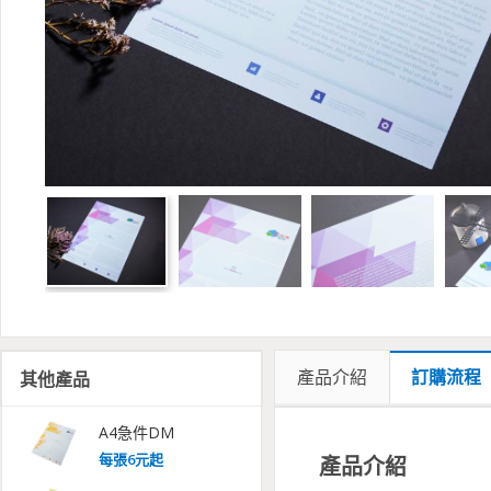
產品介紹
訂購流程
其他產品
A4急件DM
每
張
6
元起
產品介紹