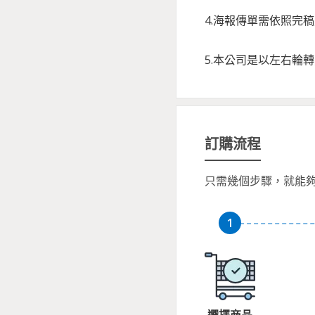
4.海報傳單需依照
5.本公司是以左右輪
訂購流程
只需幾個步驟，就能
選擇商品