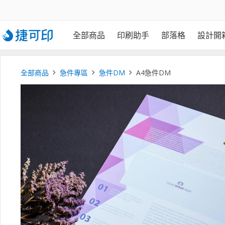
全部商品
印刷助手
部落格
設計開
全部商品
急件專區
急件DM
A4急件DM