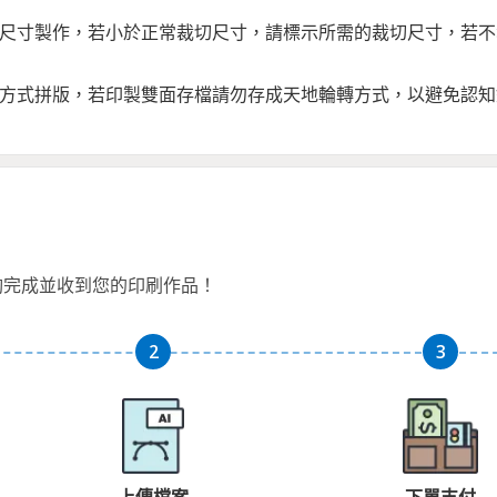
完稿尺寸製作，若小於正常裁切尺寸，請標示所需的裁切尺寸，若
轉方式拼版，若印製雙面存檔請勿存成天地輪轉方式，以避免認
夠完成並收到您的印刷作品！
上傳檔案
下單支付