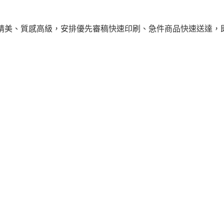
精美、質感高級，安排優先審稿快速印刷、急件商品快速送達，