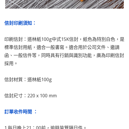
信封印刷須知：
印刷信封：道林紙100g中式15K信封，紙色為特別白色，是
標準信封用紙，適合一般書寫。適合用於公司文件、邀請
函、一般信件等，同時具有行銷與識別功能，廣為印刷信封
採用。
信封材質：道林紙100g
信封尺寸：220 x 100 mm
訂單收件時間 ：
1.每日晚上21：00前，逾時皆算隔日件。