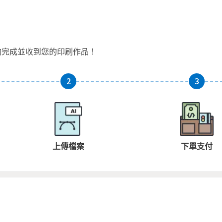
夠完成並收到您的印刷作品！
上傳檔案
下單支付