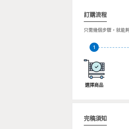
訂購流程
只需幾個步驟，就能
選擇商品
完稿須知