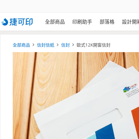
全部商品
印刷助手
部落格
設計開
全部商品
信封信紙
信封
歐式12K開窗信封