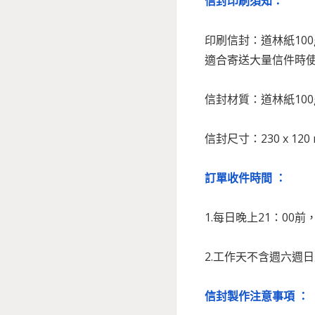
信封印刷須知：
印刷信封：道林紙10
適合寄送大量信件時
信封材質：道林紙100
信封尺寸：230 x 120
訂單收件時間 ：
1.每日晚上21：00
2.工作天不含週六週
信封製作注意事項 ：