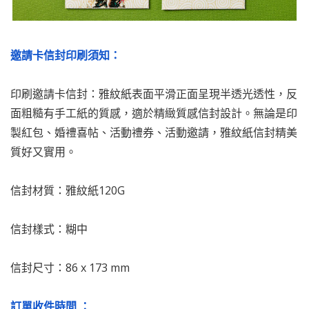
邀請卡信封印刷須知：
印刷邀請卡信封：雅紋紙表面平滑正面呈現半透光透性，反
面粗糙有手工紙的質感，適於精緻質感信封設計。無論是印
製紅包、婚禮喜帖、活動禮券、活動邀請，雅紋紙信封精美
質好又實用。
信封材質：雅紋紙120G
信封樣式：糊中
信封尺寸：86 x 173 mm
訂單收件時間 ：