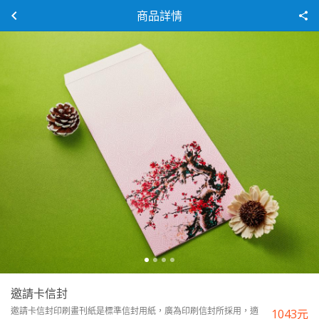
商品詳情
邀請卡信封
邀請卡信封印刷畫刊紙是標準信封用紙，廣為印刷信封所採用，適
1043
元