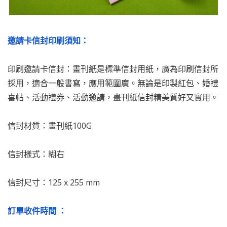
邀請卡信封印刷須知：
印刷邀請卡信封：畫刊紙是標準信封用紙，廣為印刷信封所
採用，適合一般書寫，應用範圍廣。無論是印製紅包、婚禮
喜帖、活動禮券、活動邀請，畫刊紙信封精美質好又實用。
信封材質：畫刊紙100G
信封樣式：糊右
信封尺寸：125 x 255 mm
訂單收件時間 ：