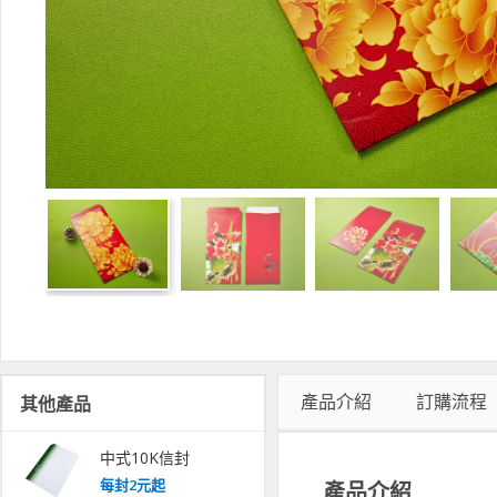
產品介紹
訂購流程
其他產品
中式10K信封
每
封
2
元起
產品介紹