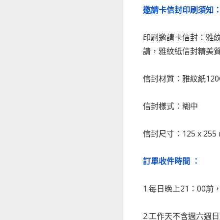
邀請卡信封印刷須知
印刷邀請卡信封：雅
請，雅紋紙信封精美
信封材質：雅紋紙120
信封樣式：糊中
信封尺寸：125 x 255
訂單收件時間 ：
1.每日晚上21：00
2.工作天不含週六週