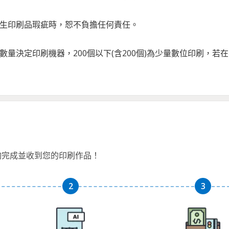
發生印刷品瑕疵時，恕不負擔任何責任。
刷數量決定印刷機器，200個以下(含200個)為少量數位印刷
夠完成並收到您的印刷作品！