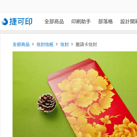
全部商品
印刷助手
部落格
設計開
全部商品
信封信紙
信封
邀請卡信封