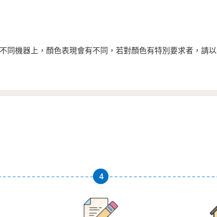
，若在不同機器上，顏色表現會有不同，若對顏色有特別要求者，請