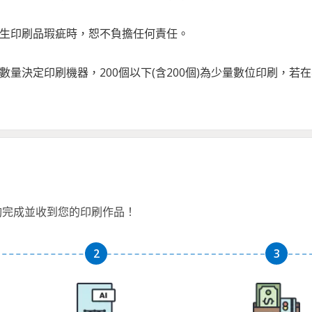
發生印刷品瑕疵時，恕不負擔任何責任。
刷數量決定印刷機器，200個以下(含200個)為少量數位印刷
夠完成並收到您的印刷作品！