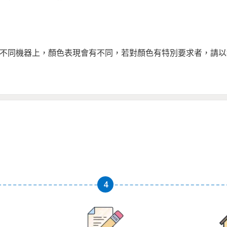
，若在不同機器上，顏色表現會有不同，若對顏色有特別要求者，請