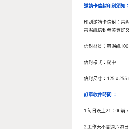
邀請卡信封印刷須知
印刷邀請卡信封：萊
萊妮紙信封精美質好
信封材質：萊妮紙100
信封樣式：糊中
信封尺寸：125 x 255
訂單收件時間 ：
1.每日晚上21：00
2.工作天不含週六週