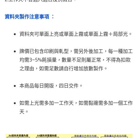
資料夾製作注意事項 ：
資料夾可單面上亮或單面上霧或單面上霧＋局部光。
牌價已包含印刷與軋型，需另外後加工，每一種加工
均需3~5%耗損量，數量不足則屬正常，不得為扣款
之理由，如需足數請自行增加放數製作。
本商品每日開版，四日交件。
如需上光需多加一工作天，如需黏邊需多加一個工作
天。