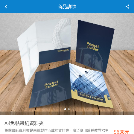
商品詳情
A4免黏邊紙資料夾
免黏邊紙資料夾是由紙製作而成的資料夾，廣泛應用於補教界招生
5638
元