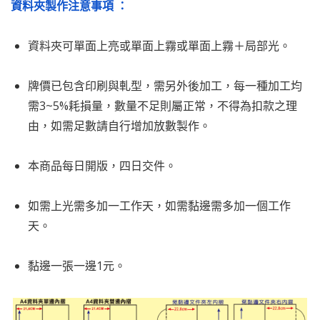
資料夾製作注意事項 ：
資料夾可單面上亮或單面上霧或單面上霧＋局部光。
牌價已包含印刷與軋型，需另外後加工，每一種加工均
需3~5%耗損量，數量不足則屬正常，不得為扣款之理
由，如需足數請自行增加放數製作。
本商品每日開版，四日交件。
如需上光需多加一工作天，如需黏邊需多加一個工作
天。
黏邊一張一邊1元。