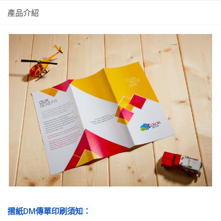
產品介紹
摺紙DM傳單印刷須知：