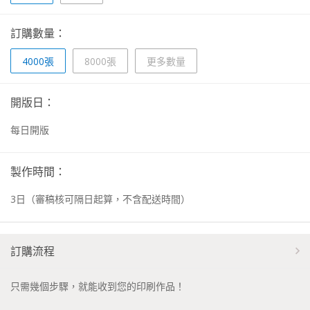
訂購數量：
4000張
8000張
更多數量
開版日：
每日開版
製作時間：
3
日
（審稿核可隔日起算，不含配送時間）
訂購流程
只需幾個步驟，就能收到您的印刷作品！