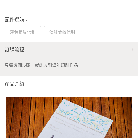
配件選購：
淡黃骨紋信封
淡紅骨紋信封
訂購流程
只需幾個步驟，就能收到您的印刷作品！
產品介紹