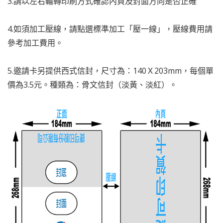
3.請以左右輪轉印刷方式確認內頁及封面方向是否正確
4.如須加工壓線，請點選標準加工「壓一線」，壓線費用請
參考加工費用。
5.邀請卡另提供西式信封，尺寸為：140Ｘ203mm，每個單
價為3.5元。種類為：骨文信封（淡黃、淡紅）。