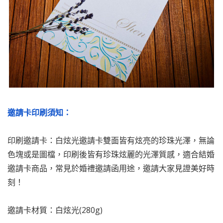
邀請卡印刷須知：
印刷邀請卡：白炫光邀請卡雙面皆有炫亮的珍珠光澤，無論
色塊或是圖檔，印刷後皆有珍珠炫麗的光澤質感，適合結婚
邀請卡商品，常見於婚禮邀請函用途，邀請大家見證美好時
刻！
邀請卡材質：白炫光(280g)