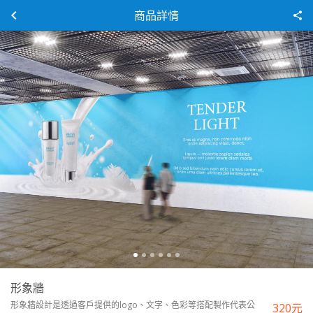
商品詳情
形象牆
形象牆設計是透過客戶提供的logo、文字、色彩等搭配製作代表公
320
元