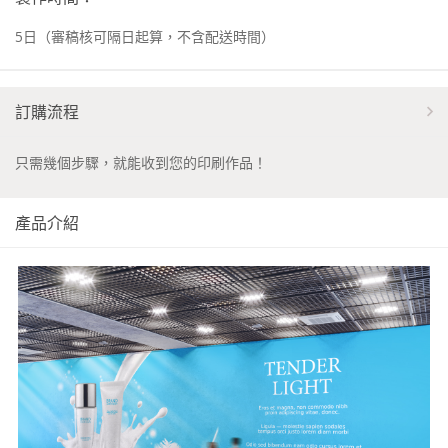
5
日
（審稿核可隔日起算，不含配送時間）
訂購流程
只需幾個步驟，就能收到您的印刷作品！
產品介紹