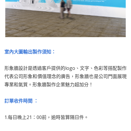
室內大圖輸出製作須知：
形象牆設計是透過客戶提供的logo、文字、色彩等搭配製作
代表公司形象和價值理念的廣告，形象牆也是公司門面展現
專業和氣質。形象牆製作企業魅力超加分！
訂單收件時間 ：
1.每日晚上21：00前，逾時皆算隔日件。