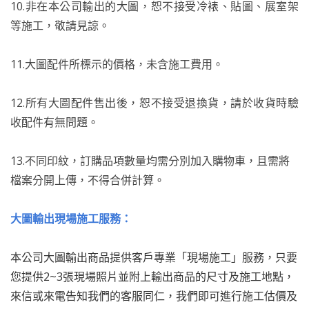
10.非在本公司輸出的大圖，恕不接受冷裱、貼圖、展室架
等施工，敬請見諒。
11.大圖配件所標示的價格，未含施工費用。
12.所有大圖配件售出後，恕不接受退換貨，請於收貨時驗
收配件有無問題。
13.不同印紋，訂購品項數量均需分別加入購物車，且需將
檔案分開上傳，不得合併計算。
大圖輸出現場施工服務：
本公司大圖輸出商品提供客戶專業「現場施工」服務，只要
您提供2~3張現場照片並附上輸出商品的尺寸及施工地點，
來信或來電告知我們的客服同仁，我們即可進行施工估價及