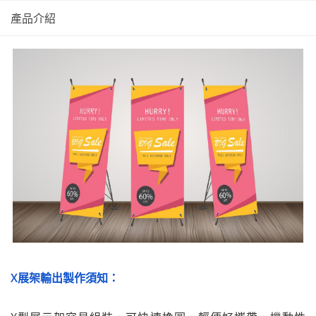
產品介紹
X展架輸出製作須知：