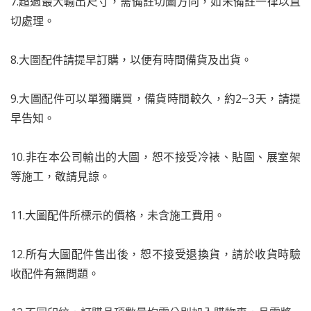
7.超過最大輸出尺寸，需備註切圖方向，如未備註一律以直
切處理。
8.大圖配件請提早訂購，以便有時間備貨及出貨。
9.大圖配件可以單獨購買，備貨時間較久，約2~3天，請提
早告知。
10.非在本公司輸出的大圖，恕不接受冷裱、貼圖、展室架
等施工，敬請見諒。
11.大圖配件所標示的價格，未含施工費用。
12.所有大圖配件售出後，恕不接受退換貨，請於收貨時驗
收配件有無問題。