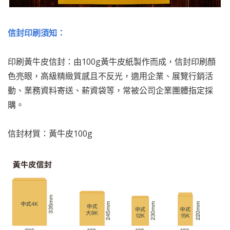
信封印刷須知：
印刷黃牛皮信封：由100g黃牛皮紙製作而成，信封印刷顏
色亮眼，高級精緻質感且不反光，適用企業、展覽行銷活
動、業務資料寄送、薪資袋等，常被公司企業團體指定採
購。
信封材質：黃牛皮100g