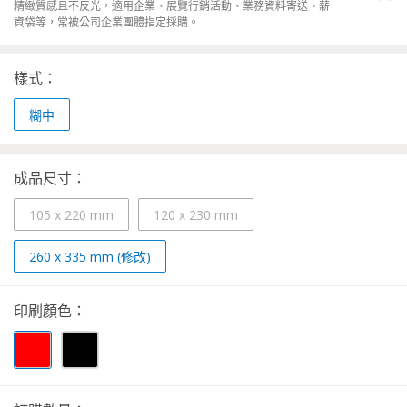
精緻質感且不反光，適用企業、展覽行銷活動、業務資料寄送、薪
資袋等，常被公司企業團體指定採購。
樣式：
糊中
成品尺寸：
105 x 220 mm
120 x 230 mm
260 x 335 mm (修改)
印刷顏色：