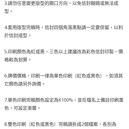
3.請勿任意變更版型的開口方向，以免信封糊錯或無法成
型。
4.套用版型完稿時，信封四個角落黑點請一定要保留，以利
於信封成型。
5.印刷顏色為紅或黑，三色以上建議改為彩色信封印製，價
格較為划算。
6.牌價價格，印刷一律為單色印刷（紅色或黑色），如須其
它顏色請另外詢價。
7.單色印刷完稿顏色設定為K100%，並在檔名上備註印刷墨
色，可設定漸層。
8.雙色印刷（紅色或黑色）完稿請拆成2個檔案，各別為