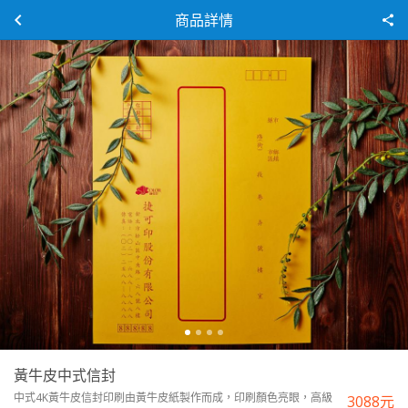
商品詳情
黃牛皮中式信封
中式4K黃牛皮信封印刷由黃牛皮紙製作而成，印刷顏色亮眼，高級
3088
元