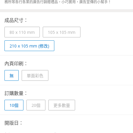
務所等各行各業的廣告行銷贈禮品，小巧實用，廣告宣傳的小幫手！
成品尺寸：
80 x 110 mm
105 x 105 mm
210 x 105 mm (修改)
內頁印刷：
無
單面彩色
訂購數量：
10個
20個
更多數量
開版日：