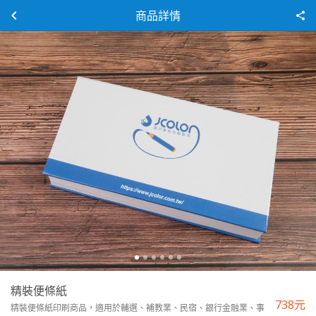
商品詳情
精裝便條紙
738
元
精裝便條紙印刷商品，適用於輔選、補教業、民宿、銀行金融業、事