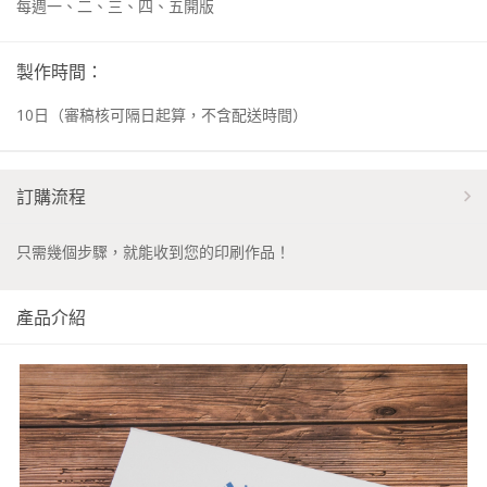
每週一、二、三、四、五開版
製作時間：
10
日
（審稿核可隔日起算，不含配送時間）
訂購流程
只需幾個步驟，就能收到您的印刷作品！
產品介紹