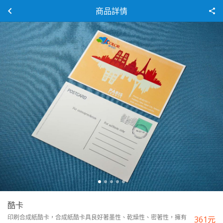
商品詳情
酷卡
印刷合成紙酷卡，合成紙酷卡具良好著墨性、乾燥性、密著性，擁有
361
元