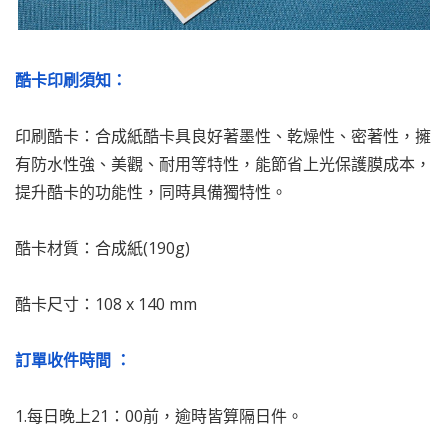
酷卡印刷須知：
印刷酷卡：合成紙酷卡具良好著墨性、乾燥性、密著性，擁
有防水性強、美觀、耐用等特性，能節省上光保護膜成本，
提升酷卡的功能性，同時具備獨特性。
酷卡材質：合成紙(190g)
酷卡尺寸：108 x 140 mm
訂單收件時間 ：
1.每日晚上21：00前，逾時皆算隔日件。