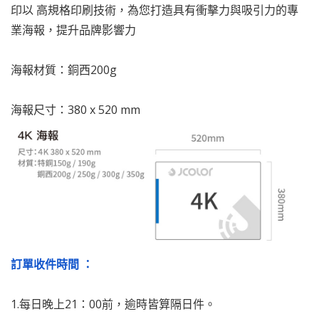
印以 高規格印刷技術，為您打造具有衝擊力與吸引力的專
業海報，提升品牌影響力
海報材質：銅西200g
海報尺寸：380 x 520 mm
訂單收件時間 ：
1.每日晚上21：00前，逾時皆算隔日件。