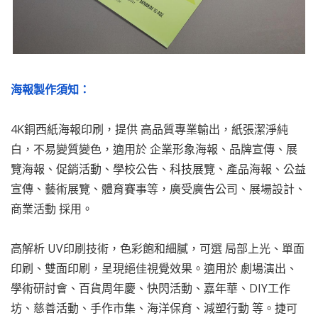
海報製作須知：
4K銅西紙海報印刷，提供 高品質專業輸出，紙張潔淨純
白，不易變質變色，適用於 企業形象海報、品牌宣傳、展
覽海報、促銷活動、學校公告、科技展覽、產品海報、公益
宣傳、藝術展覽、體育賽事等，廣受廣告公司、展場設計、
商業活動 採用。
高解析 UV印刷技術，色彩飽和細膩，可選 局部上光、單面
印刷、雙面印刷，呈現絕佳視覺效果。適用於 劇場演出、
學術研討會、百貨周年慶、快閃活動、嘉年華、DIY工作
坊、慈善活動、手作市集、海洋保育、減塑行動 等。捷可