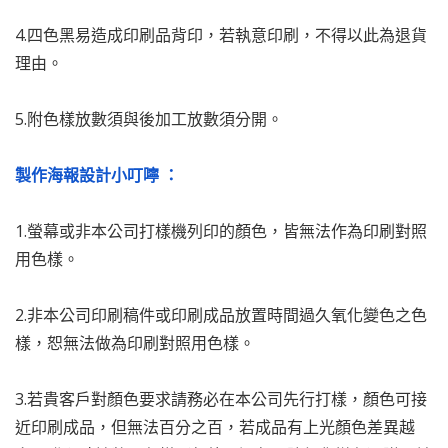
4.四色黑易造成印刷品背印，若執意印刷，不得以此為退貨
理由。
5.附色樣放數須與後加工放數須分開。
製作海報設計小叮嚀 ：
1.螢幕或非本公司打樣機列印的顏色，皆無法作為印刷對照
用色樣。
2.非本公司印刷稿件或印刷成品放置時間過久氧化變色之色
樣，恕無法做為印刷對照用色樣。
3.若貴客戶對顏色要求請務必在本公司先行打樣，顏色可接
近印刷成品，但無法百分之百，若成品有上光顏色差異越